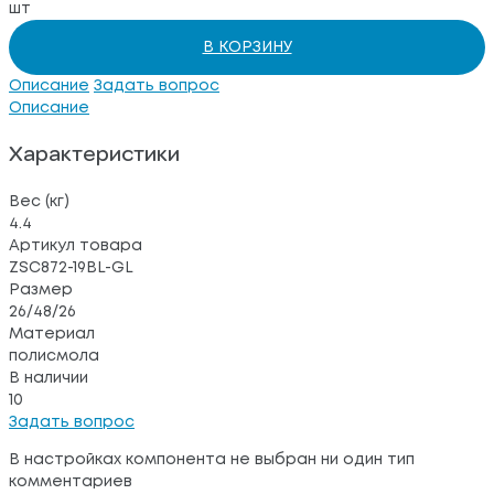
шт
В КОРЗИНУ
Описание
Задать вопрос
Описание
Характеристики
Вес (кг)
4.4
Артикул товара
ZSC872-19BL-GL
Размер
26/48/26
Материал
полисмола
В наличии
10
Задать вопрос
В настройках компонента не выбран ни один тип
комментариев