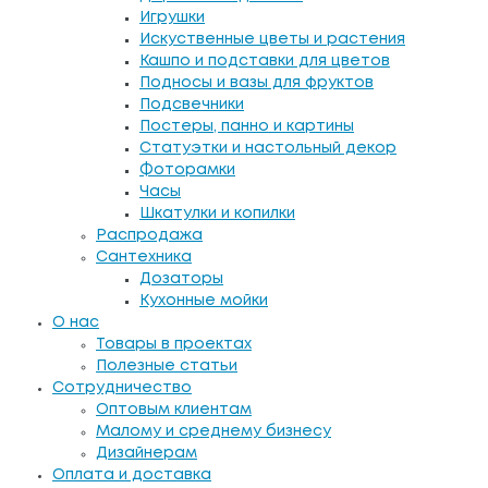
Игрушки
Искуственные цветы и растения
Кашпо и подставки для цветов
Подносы и вазы для фруктов
Подсвечники
Постеры, панно и картины
Статуэтки и настольный декор
Фоторамки
Часы
Шкатулки и копилки
Распродажа
Сантехника
Дозаторы
Кухонные мойки
О нас
Товары в проектах
Полезные статьи
Сотрудничество
Оптовым клиентам
Малому и среднему бизнесу
Дизайнерам
Оплата и доставка