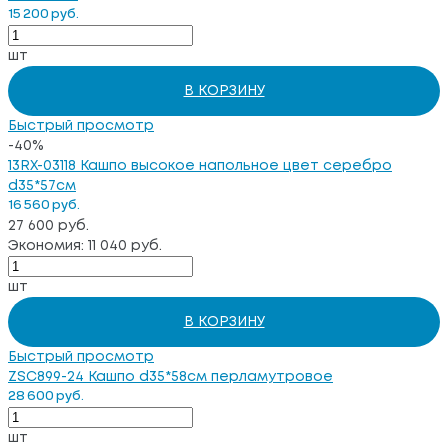
15 200 руб.
шт
В КОРЗИНУ
Быстрый просмотр
-40%
13RX-03118 Кашпо высокое напольное цвет серебро
d35*57см
16 560 руб.
27 600 руб.
Экономия: 11 040 руб.
шт
В КОРЗИНУ
Быстрый просмотр
ZSС899-24 Кашпо d35*58см перламутровое
28 600 руб.
шт