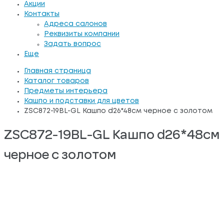
Акции
Контакты
Адреса салонов
Реквизиты компании
Задать вопрос
Еще
Главная страница
Каталог товаров
Предметы интерьера
Кашпо и подставки для цветов
ZSC872-19BL-GL Кашпо d26*48см черное с золотом
ZSC872-19BL-GL Кашпо d26*48см
черное с золотом