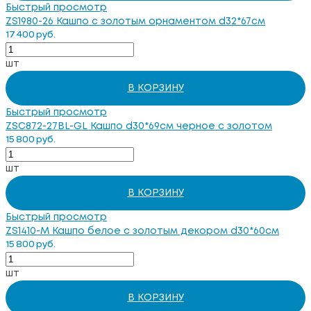
Быстрый просмотр
ZS1980-26 Кашпо c золотым орнаментом d32*67см
17 400 руб.
шт
В КОРЗИНУ
Быстрый просмотр
ZSC872-27BL-GL Кашпо d30*69см черное с золотом
15 800 руб.
шт
В КОРЗИНУ
Быстрый просмотр
ZS1410-M Кашпо белое с золотым декором d30*60см
15 800 руб.
шт
В КОРЗИНУ