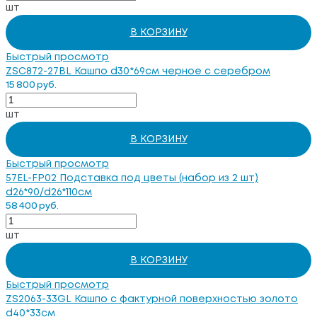
шт
В КОРЗИНУ
Быстрый просмотр
ZSC872-27BL Кашпо d30*69см черное с серебром
15 800 руб.
шт
В КОРЗИНУ
Быстрый просмотр
57EL-FP02 Подставка под цветы (набор из 2 шт)
d26*90/d26*110см
58 400 руб.
шт
В КОРЗИНУ
Быстрый просмотр
ZS2063-33GL Кашпо с фактурной поверхностью золото
d40*33см