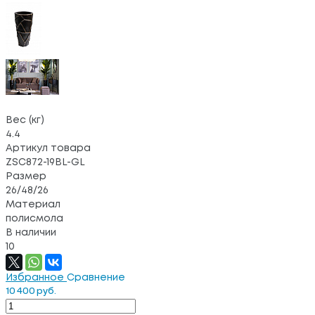
Вес (кг)
4.4
Артикул товара
ZSC872-19BL-GL
Размер
26/48/26
Материал
полисмола
В наличии
10
Избранное
Сравнение
10 400 руб.