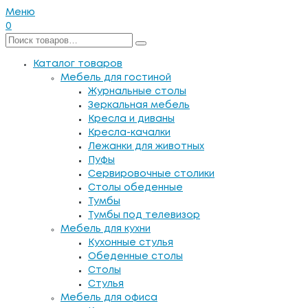
Меню
0
Каталог товаров
Мебель для гостиной
Журнальные столы
Зеркальная мебель
Кресла и диваны
Кресла-качалки
Лежанки для животных
Пуфы
Сервировочные столики
Столы обеденные
Тумбы
Тумбы под телевизор
Мебель для кухни
Кухонные стулья
Обеденные столы
Столы
Стулья
Мебель для офиса