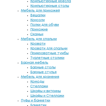
Компьютерные кресла
Компьютерные столы
Мебель для прихожей
Вешалки
Консоли
Полки для обуви
Прихожие
Скамьи
Мебель для спальни
Кровати
Кровати для спальни
Прикроватные тумбы
Туалетные столики
Барная мебель
Барные столы
Барные стулья
Мебель для хранения
Комоды
Стеллажи
Шкафы и витрины
Шкафы и Стеллажи
Пуфы и банкетки
Банкетки