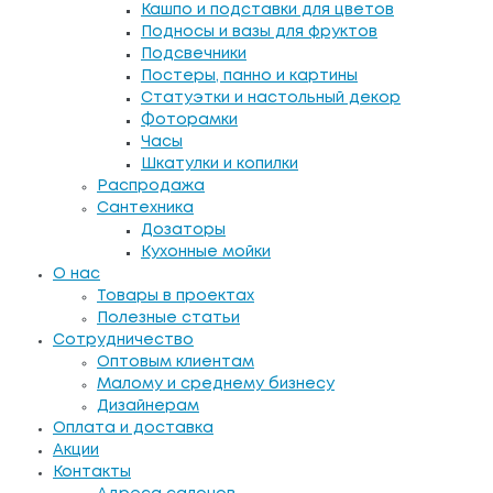
Кашпо и подставки для цветов
Подносы и вазы для фруктов
Подсвечники
Постеры, панно и картины
Статуэтки и настольный декор
Фоторамки
Часы
Шкатулки и копилки
Распродажа
Сантехника
Дозаторы
Кухонные мойки
О нас
Товары в проектах
Полезные статьи
Сотрудничество
Оптовым клиентам
Малому и среднему бизнесу
Дизайнерам
Оплата и доставка
Акции
Контакты