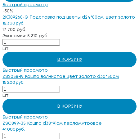
Быстрый просмотр
-30%
2K389268-G Подставка под цветы d24*80cм, цвет золото
12 390 руб.
17 700 руб.
Экономия: 5 310 руб.
шт
В КОРЗИНУ
Быстрый просмотр
ZS2058-19 Кашпо волнистое цвет золото d30*50см
15 200 руб.
шт
В КОРЗИНУ
Быстрый просмотр
ZSС899-35 Кашпо d38*91см перламутровое
41 000 руб.