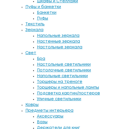
Шкафы и Стеллажи
Пуфы и банкетки
Банкетки
Пуфы
Текстиль
Зеркала
Напольные зеркала
Настенные зеркала
Настольные зеркала
Свет
Бра
Настольные светильники
Потолочные светильники
Напольные светильники
Торшеры на треноге
Торшеры и напольные лампы
Подсветка картин/постеров
Уличные светильники
Ковры
Предметы интерьера
Аксессуары
Вазы
Держатели для книг