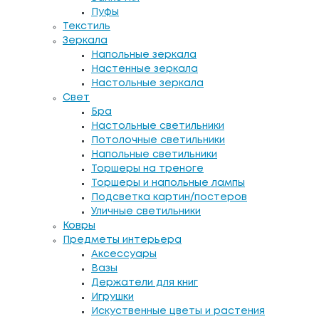
Пуфы
Текстиль
Зеркала
Напольные зеркала
Настенные зеркала
Настольные зеркала
Свет
Бра
Настольные светильники
Потолочные светильники
Напольные светильники
Торшеры на треноге
Торшеры и напольные лампы
Подсветка картин/постеров
Уличные светильники
Ковры
Предметы интерьера
Аксессуары
Вазы
Держатели для книг
Игрушки
Искуственные цветы и растения