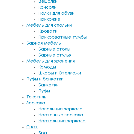
Вешалки
Консоли
Полки для обуви
Прихожие
Мебель для спальни
Кровати
Прикроватные тумбы
Барная мебель
Барные столы
Барные стулья
Мебель для хранения
Комоды
Шкафы и Стеллажи
Пуфы и банкетки
Банкетки
Пуфы
Текстиль
Зеркала
Напольные зеркала
Настенные зеркала
Настольные зеркала
Свет
Бра