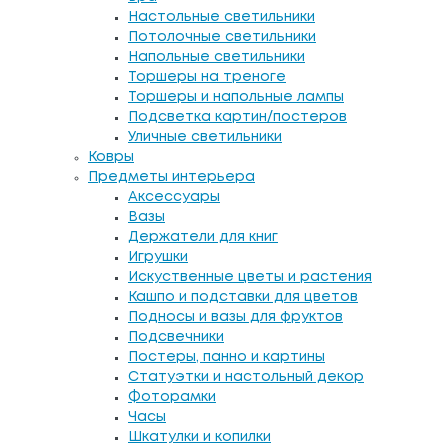
Настольные светильники
Потолочные светильники
Напольные светильники
Торшеры на треноге
Торшеры и напольные лампы
Подсветка картин/постеров
Уличные светильники
Ковры
Предметы интерьера
Аксессуары
Вазы
Держатели для книг
Игрушки
Искуственные цветы и растения
Кашпо и подставки для цветов
Подносы и вазы для фруктов
Подсвечники
Постеры, панно и картины
Статуэтки и настольный декор
Фоторамки
Часы
Шкатулки и копилки