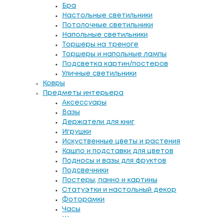
Бра
Настольные светильники
Потолочные светильники
Напольные светильники
Торшеры на треноге
Торшеры и напольные лампы
Подсветка картин/постеров
Уличные светильники
Ковры
Предметы интерьера
Аксессуары
Вазы
Держатели для книг
Игрушки
Искуственные цветы и растения
Кашпо и подставки для цветов
Подносы и вазы для фруктов
Подсвечники
Постеры, панно и картины
Статуэтки и настольный декор
Фоторамки
Часы