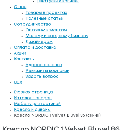
Шкатулки и копилки
О нас
Товары в проектах
Полезные статьи
Сотрудничество
Оптовым клиентам
Малому и среднему бизнесу
Дизайнерам
Оплата и доставка
Акции
Контакты
Адреса салонов
Реквизиты компании
Задать вопрос
Еще
Главная страница
Каталог товаров
Мебель для гостиной
Кресла и диваны
Кресло NORDIC 1 Velvet Bluvel 86 (синий)
Кресло NORDIC 1 Velvet Bluvel 86