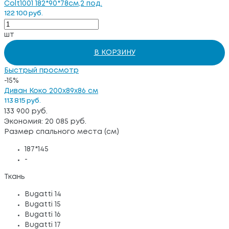
Colt1001 182*90*78см,2 под.
122 100 руб.
шт
В КОРЗИНУ
Быстрый просмотр
-15%
Диван Коко 200x89x86 см
113 815 руб.
133 900 руб.
Экономия: 20 085 руб.
Размер спального места (см)
187*145
-
Ткань
Bugatti 14
Bugatti 15
Bugatti 16
Bugatti 17