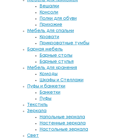
Вешалки
Консоли
Полки для обуви
Прихожие
Мебель для спальни
Кровати
Прикроватные тумбы
Барная мебель
Барные столы
Барные стулья
Мебель для хранения
Комоды
Шкафы и Стеллажи
Пуфы и банкетки
Банкетки
Пуфы
Текстиль
Зеркала
Напольные зеркала
Настенные зеркала
Настольные зеркала
Свет