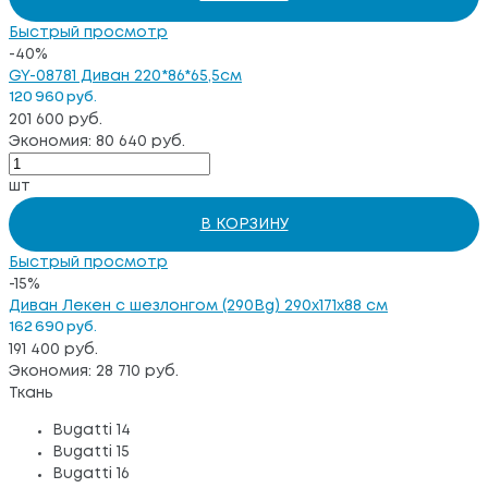
Быстрый просмотр
-40%
GY-08781 Диван 220*86*65,5см
120 960 руб.
201 600 руб.
Экономия: 80 640 руб.
шт
В КОРЗИНУ
Быстрый просмотр
-15%
Диван Лекен с шезлонгом (290Bg) 290x171x88 см
162 690 руб.
191 400 руб.
Экономия: 28 710 руб.
Ткань
Bugatti 14
Bugatti 15
Bugatti 16