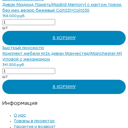
Диван Мадрид Память(Madrid Memory) с кантом трехм.
без мех.,велюр бежевый Colt021+Colt030
156 000 руб.
шт
В КОРЗИНУ
Быстрый просмотр
Комплект мебели №26 диван Манчестер(Manchester-M)
угловой с механизмом
341 300 руб.
шт
В КОРЗИНУ
Информация
О нас
Товары в проектах
Гарантия и возврат