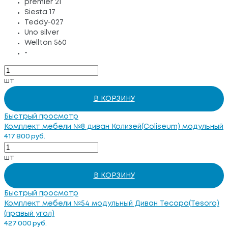
premier 21
Siesta 17
Teddy-027
Uno silver
Wellton 560
-
шт
В КОРЗИНУ
Быстрый просмотр
Комплект мебели №8 диван Колизей(Coliseum) модульный
417 800 руб.
шт
В КОРЗИНУ
Быстрый просмотр
Комплект мебели №54 модульный Диван Тесоро(Tesoro)
(правый угол)
427 000 руб.