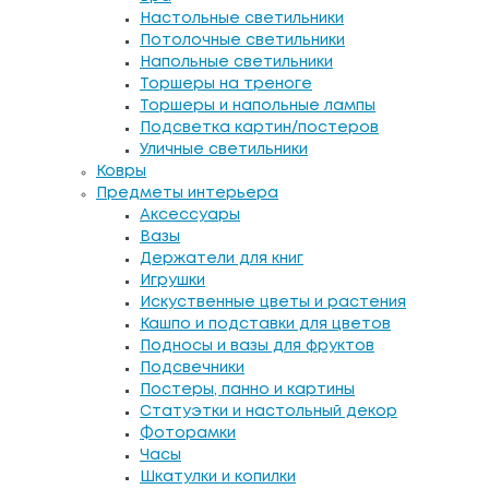
Настольные светильники
Потолочные светильники
Напольные светильники
Торшеры на треноге
Торшеры и напольные лампы
Подсветка картин/постеров
Уличные светильники
Ковры
Предметы интерьера
Аксессуары
Вазы
Держатели для книг
Игрушки
Искуственные цветы и растения
Кашпо и подставки для цветов
Подносы и вазы для фруктов
Подсвечники
Постеры, панно и картины
Статуэтки и настольный декор
Фоторамки
Часы
Шкатулки и копилки