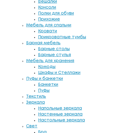
Вешалки
Консоли
Полки для обуви
Прихожие
Мебель для спальни
Кровати
Прикроватные тумбы
Барная мебель
Барные столы
Барные стулья
Мебель для хранения
Комоды
Шкафы и Стеллажи
Пуфы и банкетки
Банкетки
Пуфы
Текстиль
Зеркала
Напольные зеркала
Настенные зеркала
Настольные зеркала
Свет
Бра