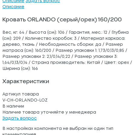
Описание
Задать вопрос
Описание
Кровать ORLANDO (серый/орех) 160/200
Вес, кг: 64 / Высота (см): 106 / Гарантия, мес.: 12 / Глубина
(см): 209 / Количество коробок: 3 / Материал каркаса:
дерево, ткань / Необходимость сборки: да / Размер
матраса (см): 160/200 / Размер упаковки 1: 1,73/0,13/0,85 /
Размер упаковки 2: 2,1/0,14/0,22 / Размер упаковки 3:
1,64/0,13/0,14 / Страна производитель: Китай / Цвет: орех /
Ширина (см): 166
Характеристики
Артикул товара
V-CH-ORLANDO-LOZ
В наличии
Наличие товара уточняйте у менеджера
Задать вопрос
В настройках компонента не выбран ни один тип
комментариев