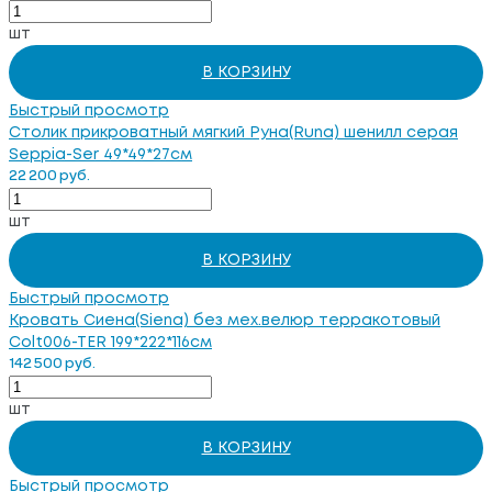
шт
В КОРЗИНУ
Быстрый просмотр
Столик прикроватный мягкий Руна(Runa) шенилл серая
Seppia-Ser 49*49*27см
22 200 руб.
шт
В КОРЗИНУ
Быстрый просмотр
Кровать Сиена(Siena) без мех.велюр терракотовый
Colt006-TER 199*222*116см
142 500 руб.
шт
В КОРЗИНУ
Быстрый просмотр