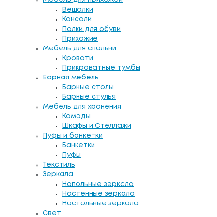
Вешалки
Консоли
Полки для обуви
Прихожие
Мебель для спальни
Кровати
Прикроватные тумбы
Барная мебель
Барные столы
Барные стулья
Мебель для хранения
Комоды
Шкафы и Стеллажи
Пуфы и банкетки
Банкетки
Пуфы
Текстиль
Зеркала
Напольные зеркала
Настенные зеркала
Настольные зеркала
Свет