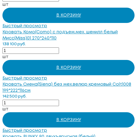
шт
В КОРЗИНУ
Быстрый просмотр
Кровать Комо(Como) c подъем.мех. шенилл белый
Мисс(Miss)01 270*240*110
138 100 руб.
шт
В КОРЗИНУ
Быстрый просмотр
Кровать Сиена(Siena) без мех.велюр кремовый Colt1008
199*222*116см
142 500 руб.
шт
В КОРЗИНУ
Быстрый просмотр
Кровать BUNKY 90 двухъярусная (белый)