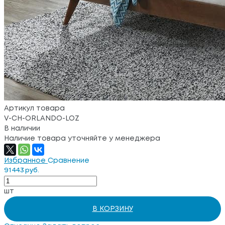
Артикул товара
V-CH-ORLANDO-LOZ
В наличии
Наличие товара уточняйте у менеджера
Избранное
Сравнение
91 443 руб.
шт
В КОРЗИНУ