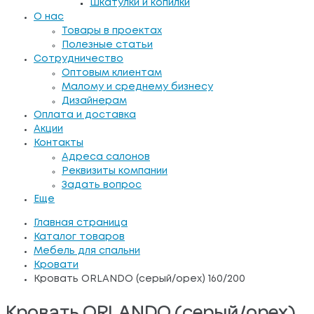
Шкатулки и копилки
О нас
Товары в проектах
Полезные статьи
Сотрудничество
Оптовым клиентам
Малому и среднему бизнесу
Дизайнерам
Оплата и доставка
Акции
Контакты
Адреса салонов
Реквизиты компании
Задать вопрос
Еще
Главная страница
Каталог товаров
Мебель для спальни
Кровати
Кровать ORLANDO (серый/орех) 160/200
Кровать ORLANDO (серый/орех)