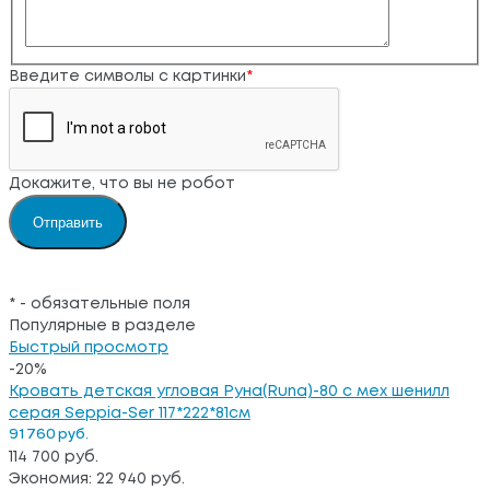
Введите символы с картинки
*
Докажите, что вы не робот
*
- обязательные поля
Популярные в разделе
Быстрый просмотр
-20%
Кровать детская угловая Руна(Runa)-80 с мех шенилл
серая Seppia-Ser 117*222*81см
91 760 руб.
114 700 руб.
Экономия: 22 940 руб.