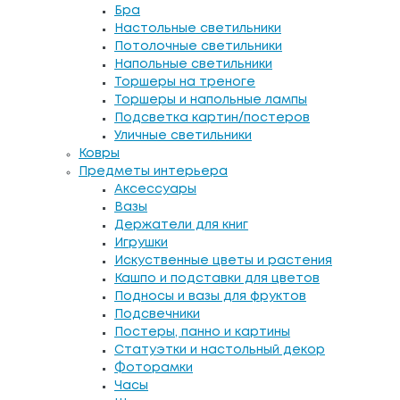
Бра
Настольные светильники
Потолочные светильники
Напольные светильники
Торшеры на треноге
Торшеры и напольные лампы
Подсветка картин/постеров
Уличные светильники
Ковры
Предметы интерьера
Аксессуары
Вазы
Держатели для книг
Игрушки
Искуственные цветы и растения
Кашпо и подставки для цветов
Подносы и вазы для фруктов
Подсвечники
Постеры, панно и картины
Статуэтки и настольный декор
Фоторамки
Часы