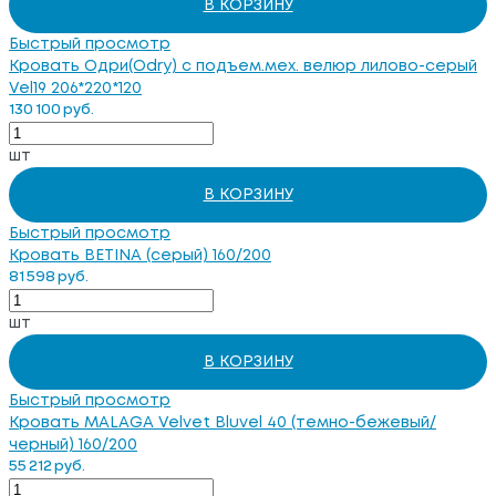
В КОРЗИНУ
Быстрый просмотр
Кровать Одри(Odry) c подъем.мех. велюр лилово-серый
Vel19 206*220*120
130 100 руб.
шт
В КОРЗИНУ
Быстрый просмотр
Кровать BETINA (серый) 160/200
81 598 руб.
шт
В КОРЗИНУ
Быстрый просмотр
Кровать MALAGA Velvet Bluvel 40 (темно-бежевый/
черный) 160/200
55 212 руб.