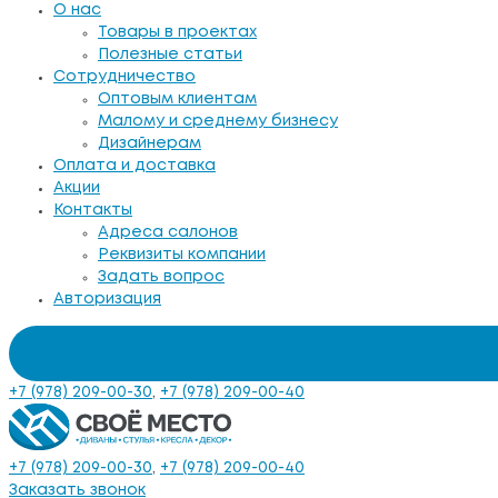
О нас
Товары в проектах
Полезные статьи
Сотрудничество
Оптовым клиентам
Малому и среднему бизнесу
Дизайнерам
Оплата и доставка
Акции
Контакты
Адреса салонов
Реквизиты компании
Задать вопрос
Авторизация
+7 (978) 209-00-30
,
+7 (978) 209-00-40
+7 (978) 209-00-30
,
+7 (978) 209-00-40
Заказать звонок