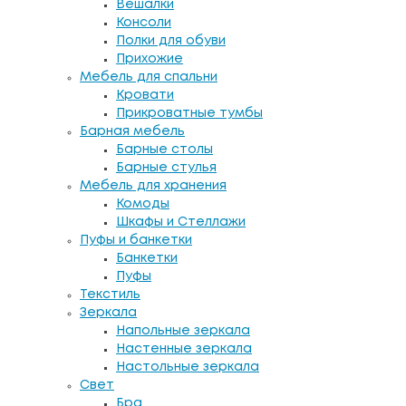
Вешалки
Консоли
Полки для обуви
Прихожие
Мебель для спальни
Кровати
Прикроватные тумбы
Барная мебель
Барные столы
Барные стулья
Мебель для хранения
Комоды
Шкафы и Стеллажи
Пуфы и банкетки
Банкетки
Пуфы
Текстиль
Зеркала
Напольные зеркала
Настенные зеркала
Настольные зеркала
Свет
Бра