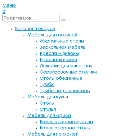
Меню
0
Каталог товаров
Мебель для гостиной
Журнальные столы
Зеркальная мебель
Кресла и диваны
Кресла-качалки
Лежанки для животных
Сервировочные столики
Столы обеденные
Тумбы
Тумбы под телевизор
Мебель для кухни
Столы
Стулья
Мебель для офиса
Компьютерные кресла
Компьютерные столы
Мебель для прихожей