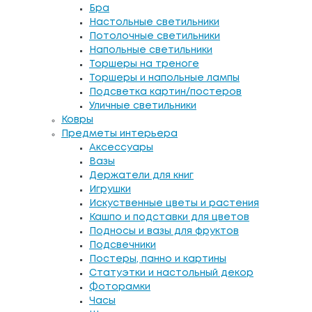
Бра
Настольные светильники
Потолочные светильники
Напольные светильники
Торшеры на треноге
Торшеры и напольные лампы
Подсветка картин/постеров
Уличные светильники
Ковры
Предметы интерьера
Аксессуары
Вазы
Держатели для книг
Игрушки
Искуственные цветы и растения
Кашпо и подставки для цветов
Подносы и вазы для фруктов
Подсвечники
Постеры, панно и картины
Статуэтки и настольный декор
Фоторамки
Часы