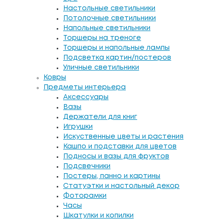
Настольные светильники
Потолочные светильники
Напольные светильники
Торшеры на треноге
Торшеры и напольные лампы
Подсветка картин/постеров
Уличные светильники
Ковры
Предметы интерьера
Аксессуары
Вазы
Держатели для книг
Игрушки
Искуственные цветы и растения
Кашпо и подставки для цветов
Подносы и вазы для фруктов
Подсвечники
Постеры, панно и картины
Статуэтки и настольный декор
Фоторамки
Часы
Шкатулки и копилки