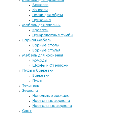
Вешалки
Консоли
Полки для обуви
Прихожие
Мебель для спальни
Кровати
Прикроватные тумбы
Барная мебель
Барные столы
Барные стулья
Мебель для хранения
Комоды
Шкафы и Стеллажи
Пуфы и банкетки
Банкетки
Пуфы
Текстиль
Зеркала
Напольные зеркала
Настенные зеркала
Настольные зеркала
Свет