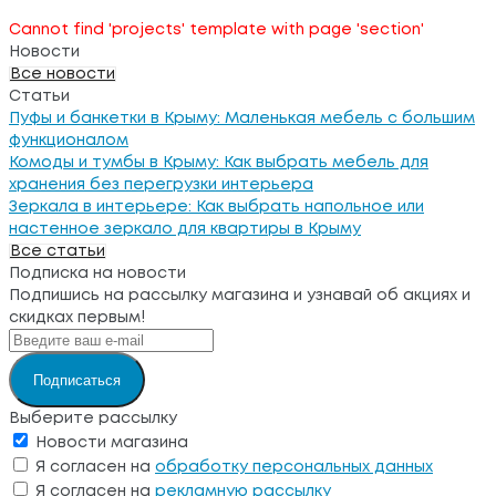
Cannot find 'projects' template with page 'section'
Новости
Все новости
Статьи
Пуфы и банкетки в Крыму: Маленькая мебель с большим
функционалом
Комоды и тумбы в Крыму: Как выбрать мебель для
хранения без перегрузки интерьера
Зеркала в интерьере: Как выбрать напольное или
настенное зеркало для квартиры в Крыму
Все статьи
Подписка на новости
Подпишись на рассылку магазина и узнавай об акциях и
скидках первым!
Подписаться
Выберите рассылку
Новости магазина
Я согласен на
обработку персональных данных
Я согласен на
рекламную рассылку