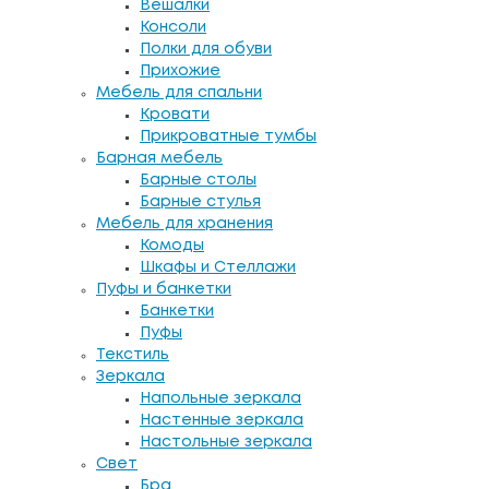
Вешалки
Консоли
Полки для обуви
Прихожие
Мебель для спальни
Кровати
Прикроватные тумбы
Барная мебель
Барные столы
Барные стулья
Мебель для хранения
Комоды
Шкафы и Стеллажи
Пуфы и банкетки
Банкетки
Пуфы
Текстиль
Зеркала
Напольные зеркала
Настенные зеркала
Настольные зеркала
Свет
Бра