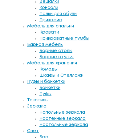
Вешалки
Консоли
Полки для обуви
Прихожие
Мебель для спальни
Кровати
Прикроватные тумбы
Барная мебель
Барные столы
Барные стулья
Мебель для хранения
Комоды
Шкафы и Стеллажи
Пуфы и банкетки
Банкетки
Пуфы
Текстиль
Зеркала
Напольные зеркала
Настенные зеркала
Настольные зеркала
Свет
Бра