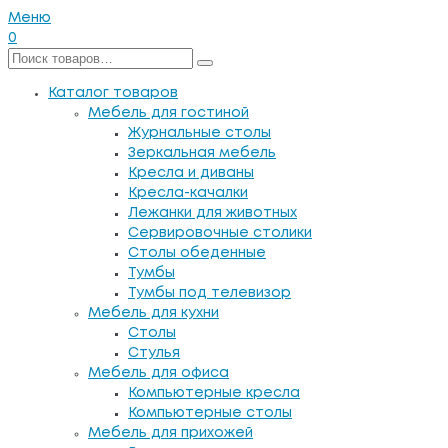
Меню
0
Каталог товаров
Мебель для гостиной
Журнальные столы
Зеркальная мебель
Кресла и диваны
Кресла-качалки
Лежанки для животных
Сервировочные столики
Столы обеденные
Тумбы
Тумбы под телевизор
Мебель для кухни
Столы
Стулья
Мебель для офиса
Компьютерные кресла
Компьютерные столы
Мебель для прихожей