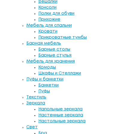
Вешалки
Консоли
Полки для обуви
Прихожие
Мебель для спальни
Кровати
Прикроватные тумбы
Барная мебель
Барные столы
Барные стулья
Мебель для хранения
Комоды
Шкафы и Стеллажи
Пуфы и банкетки
Банкетки
Пуфы
Текстиль
Зеркала
Напольные зеркала
Настенные зеркала
Настольные зеркала
Свет
Бра