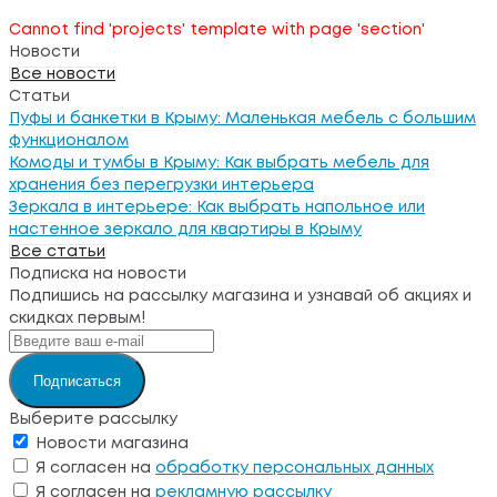
Cannot find 'projects' template with page 'section'
Новости
Все новости
Статьи
Пуфы и банкетки в Крыму: Маленькая мебель с большим
функционалом
Комоды и тумбы в Крыму: Как выбрать мебель для
хранения без перегрузки интерьера
Зеркала в интерьере: Как выбрать напольное или
настенное зеркало для квартиры в Крыму
Все статьи
Подписка на новости
Подпишись на рассылку магазина и узнавай об акциях и
скидках первым!
Подписаться
Выберите рассылку
Новости магазина
Я согласен на
обработку персональных данных
Я согласен на
рекламную рассылку