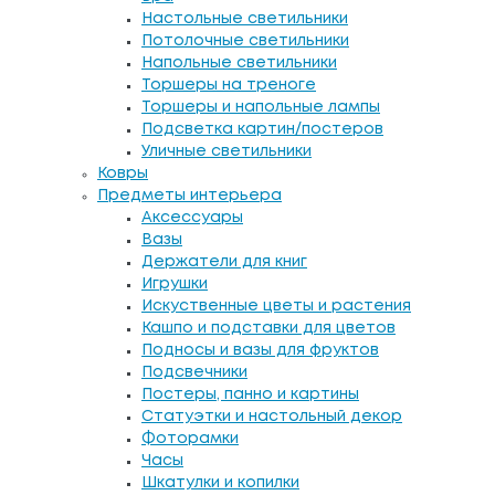
Настольные светильники
Потолочные светильники
Напольные светильники
Торшеры на треноге
Торшеры и напольные лампы
Подсветка картин/постеров
Уличные светильники
Ковры
Предметы интерьера
Аксессуары
Вазы
Держатели для книг
Игрушки
Искуственные цветы и растения
Кашпо и подставки для цветов
Подносы и вазы для фруктов
Подсвечники
Постеры, панно и картины
Статуэтки и настольный декор
Фоторамки
Часы
Шкатулки и копилки