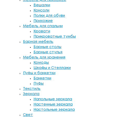
Вешалки
Консоли
Полки для обуви
Прихожие
Мебель для спальни
Кровати
Прикроватные тумбы
Барная мебель
Барные столы
Барные стулья
Мебель для хранения
Комоды
Шкафы и Стеллажи
Пуфы и банкетки
Банкетки
Пуфы
Текстиль
Зеркала
Напольные зеркала
Настенные зеркала
Настольные зеркала
Свет