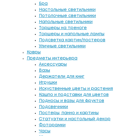
Бра
Настольные светильники
Потолочные светильники
Напольные светильники
Торшеры на треноге
Торшеры и напольные лампы
Подсветка картин/постеров
Уличные светильники
Ковры
Предметы интерьера
Аксессуары
Вазы
Держатели для книг
Игрушки
Искуственные цветы и растения
Кашпо и подставки для цветов
Подносы и вазы для фруктов
Подсвечники
Постеры, панно и картины
Статуэтки и настольный декор
Фоторамки
Часы