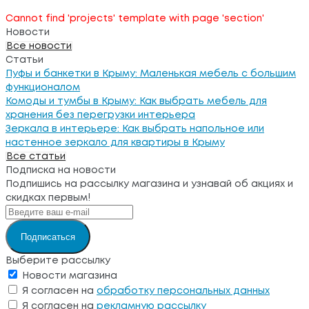
Cannot find 'projects' template with page 'section'
Новости
Все новости
Статьи
Пуфы и банкетки в Крыму: Маленькая мебель с большим
функционалом
Комоды и тумбы в Крыму: Как выбрать мебель для
хранения без перегрузки интерьера
Зеркала в интерьере: Как выбрать напольное или
настенное зеркало для квартиры в Крыму
Все статьи
Подписка на новости
Подпишись на рассылку магазина и узнавай об акциях и
скидках первым!
Подписаться
Выберите рассылку
Новости магазина
Я согласен на
обработку персональных данных
Я согласен на
рекламную рассылку