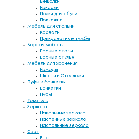
Вешалки
Консоли
Полки для обуви
Прихожие
Мебель для спальни
Кровати
Прикроватные тумбы
Барная мебель
Барные столы
Барные стулья
Мебель для хранения
Комоды
Шкафы и Стеллажи
Пуфы и банкетки
Банкетки
Пуфы
Текстиль
Зеркала
Напольные зеркала
Настенные зеркала
Настольные зеркала
Свет
Бра