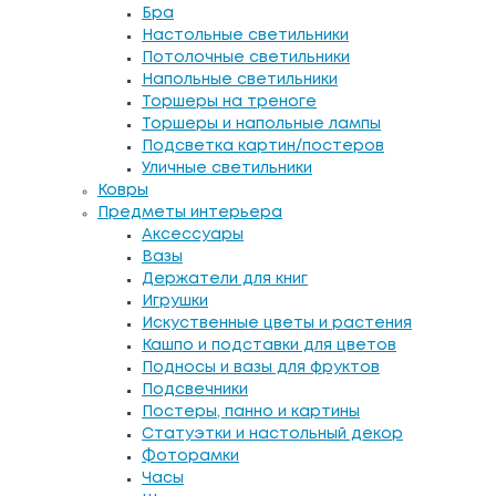
Бра
Настольные светильники
Потолочные светильники
Напольные светильники
Торшеры на треноге
Торшеры и напольные лампы
Подсветка картин/постеров
Уличные светильники
Ковры
Предметы интерьера
Аксессуары
Вазы
Держатели для книг
Игрушки
Искуственные цветы и растения
Кашпо и подставки для цветов
Подносы и вазы для фруктов
Подсвечники
Постеры, панно и картины
Статуэтки и настольный декор
Фоторамки
Часы