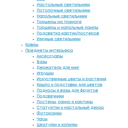
Настольные светильники
Потолочные светильники
Напольные светильники
Торшеры на треноге
Торшеры и напольные лампы
Подсветка картин/постеров
Уличные светильники
Ковры
Предметы интерьера
Аксессуары
Вазы
Держатели для книг
Игрушки
Искуственные цветы и растения
Кашпо и подставки для цветов
Подносы и вазы для фруктов
Подсвечники
Постеры, панно и картины
Статуэтки и настольный декор
Фоторамки
Часы
Шкатулки и копилки