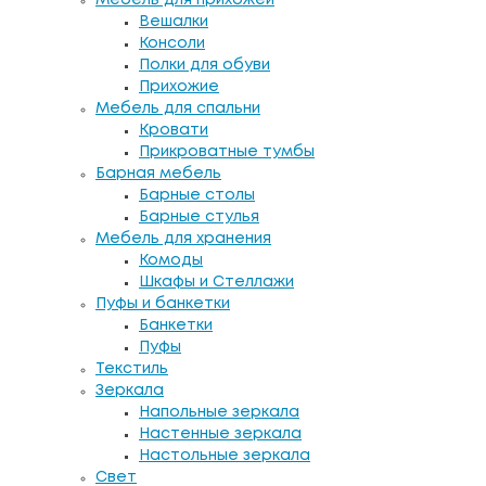
Вешалки
Консоли
Полки для обуви
Прихожие
Мебель для спальни
Кровати
Прикроватные тумбы
Барная мебель
Барные столы
Барные стулья
Мебель для хранения
Комоды
Шкафы и Стеллажи
Пуфы и банкетки
Банкетки
Пуфы
Текстиль
Зеркала
Напольные зеркала
Настенные зеркала
Настольные зеркала
Свет