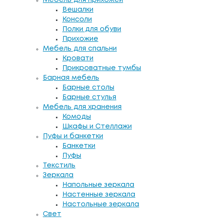
Вешалки
Консоли
Полки для обуви
Прихожие
Мебель для спальни
Кровати
Прикроватные тумбы
Барная мебель
Барные столы
Барные стулья
Мебель для хранения
Комоды
Шкафы и Стеллажи
Пуфы и банкетки
Банкетки
Пуфы
Текстиль
Зеркала
Напольные зеркала
Настенные зеркала
Настольные зеркала
Свет