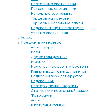
Настольные светильники
Потолочные светильники
Напольные светильники
Торшеры на треноге
Торшеры и напольные лампы
Подсветка картин/постеров
Уличные светильники
Ковры
Предметы интерьера
Аксессуары
Вазы
Держатели для книг
Игрушки
Искуственные цветы и растения
Кашпо и подставки для цветов
Подносы и вазы для фруктов
Подсвечники
Постеры, панно и картины
Статуэтки и настольный декор
Фоторамки
Часы
Шкатулки и копилки