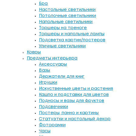
Бра
Настольные светильники
Потолочные светильники
Напольные светильники
Торшеры на треноге
Торшеры и напольные лампы
Подсветка картин/постеров
Уличные светильники
Ковры
Предметы интерьера
Аксессуары
Вазы
Держатели для книг
Игрушки
Искуственные цветы и растения
Кашпо и подставки для цветов
Подносы и вазы для фруктов
Подсвечники
Постеры, панно и картины
Статуэтки и настольный декор
Фоторамки
Часы