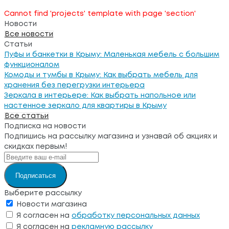
Cannot find 'projects' template with page 'section'
Новости
Все новости
Статьи
Пуфы и банкетки в Крыму: Маленькая мебель с большим
функционалом
Комоды и тумбы в Крыму: Как выбрать мебель для
хранения без перегрузки интерьера
Зеркала в интерьере: Как выбрать напольное или
настенное зеркало для квартиры в Крыму
Все статьи
Подписка на новости
Подпишись на рассылку магазина и узнавай об акциях и
скидках первым!
Подписаться
Выберите рассылку
Новости магазина
Я согласен на
обработку персональных данных
Я согласен на
рекламную рассылку