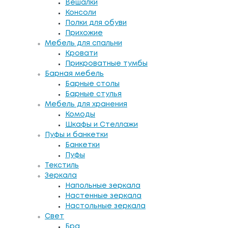
Вешалки
Консоли
Полки для обуви
Прихожие
Мебель для спальни
Кровати
Прикроватные тумбы
Барная мебель
Барные столы
Барные стулья
Мебель для хранения
Комоды
Шкафы и Стеллажи
Пуфы и банкетки
Банкетки
Пуфы
Текстиль
Зеркала
Напольные зеркала
Настенные зеркала
Настольные зеркала
Свет
Бра