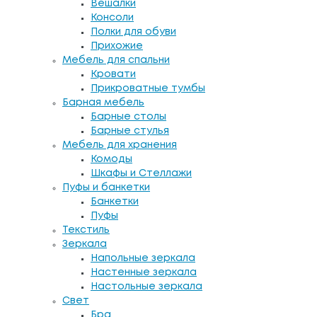
Вешалки
Консоли
Полки для обуви
Прихожие
Мебель для спальни
Кровати
Прикроватные тумбы
Барная мебель
Барные столы
Барные стулья
Мебель для хранения
Комоды
Шкафы и Стеллажи
Пуфы и банкетки
Банкетки
Пуфы
Текстиль
Зеркала
Напольные зеркала
Настенные зеркала
Настольные зеркала
Свет
Бра