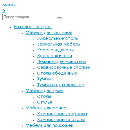
Меню
0
Каталог товаров
Мебель для гостиной
Журнальные столы
Зеркальная мебель
Кресла и диваны
Кресла-качалки
Лежанки для животных
Сервировочные столики
Столы обеденные
Тумбы
Тумбы под телевизор
Мебель для кухни
Столы
Стулья
Мебель для офиса
Компьютерные кресла
Компьютерные столы
Мебель для прихожей