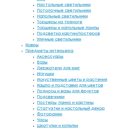
Настольные светильники
Потолочные светильники
Напольные светильники
Торшеры на треноге
Торшеры и напольные лампы
Подсветка картин/постеров
Уличные светильники
Ковры
Предметы интерьера
Аксессуары
Вазы
Держатели для книг
Игрушки
Искуственные цветы и растения
Кашпо и подставки для цветов
Подносы и вазы для фруктов
Подсвечники
Постеры, панно и картины
Статуэтки и настольный декор
Фоторамки
Часы
Шкатулки и копилки