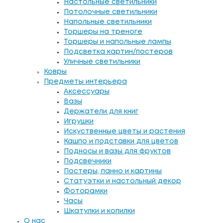
Настольные светильники
Потолочные светильники
Напольные светильники
Торшеры на треноге
Торшеры и напольные лампы
Подсветка картин/постеров
Уличные светильники
Ковры
Предметы интерьера
Аксессуары
Вазы
Держатели для книг
Игрушки
Искуственные цветы и растения
Кашпо и подставки для цветов
Подносы и вазы для фруктов
Подсвечники
Постеры, панно и картины
Статуэтки и настольный декор
Фоторамки
Часы
Шкатулки и копилки
О нас