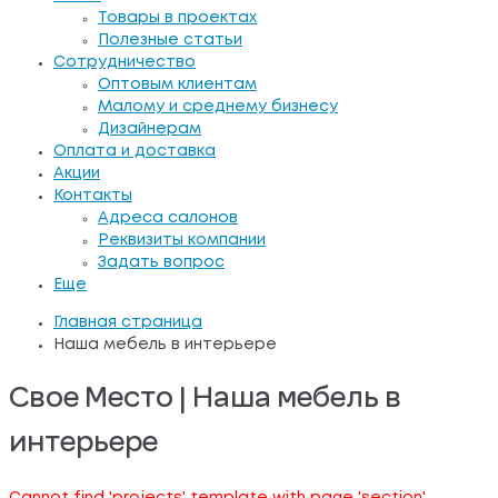
Товары в проектах
Полезные статьи
Сотрудничество
Оптовым клиентам
Малому и среднему бизнесу
Дизайнерам
Оплата и доставка
Акции
Контакты
Адреса салонов
Реквизиты компании
Задать вопрос
Еще
Главная страница
Наша мебель в интерьере
Свое Место | Наша мебель в
интерьере
Cannot find 'projects' template with page 'section'