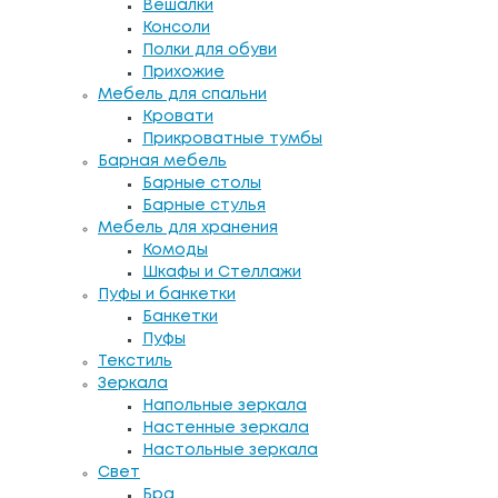
Вешалки
Консоли
Полки для обуви
Прихожие
Мебель для спальни
Кровати
Прикроватные тумбы
Барная мебель
Барные столы
Барные стулья
Мебель для хранения
Комоды
Шкафы и Стеллажи
Пуфы и банкетки
Банкетки
Пуфы
Текстиль
Зеркала
Напольные зеркала
Настенные зеркала
Настольные зеркала
Свет
Бра