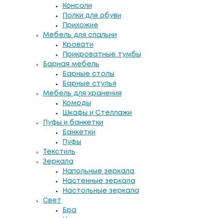
Консоли
Полки для обуви
Прихожие
Мебель для спальни
Кровати
Прикроватные тумбы
Барная мебель
Барные столы
Барные стулья
Мебель для хранения
Комоды
Шкафы и Стеллажи
Пуфы и банкетки
Банкетки
Пуфы
Текстиль
Зеркала
Напольные зеркала
Настенные зеркала
Настольные зеркала
Свет
Бра