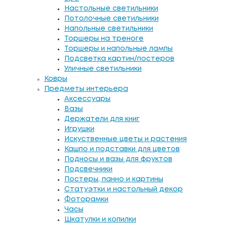
Настольные светильники
Потолочные светильники
Напольные светильники
Торшеры на треноге
Торшеры и напольные лампы
Подсветка картин/постеров
Уличные светильники
Ковры
Предметы интерьера
Аксессуары
Вазы
Держатели для книг
Игрушки
Искуственные цветы и растения
Кашпо и подставки для цветов
Подносы и вазы для фруктов
Подсвечники
Постеры, панно и картины
Статуэтки и настольный декор
Фоторамки
Часы
Шкатулки и копилки