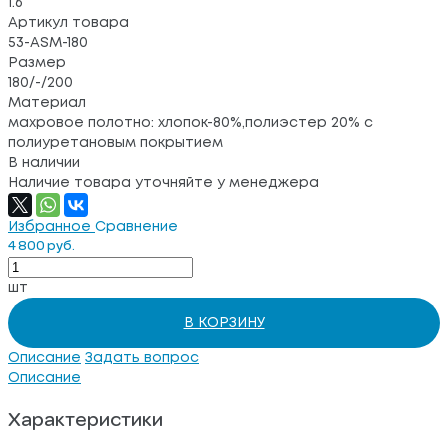
1.6
Артикул товара
53-ASM-180
Размер
180/-/200
Материал
махровое полотно: хлопок-80%,полиэстер 20% с
полиуретановым покрытием
В наличии
Наличие товара уточняйте у менеджера
Избранное
Сравнение
4 800 руб.
шт
В КОРЗИНУ
Описание
Задать вопрос
Описание
Характеристики