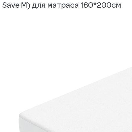
Save M) для матраса 180*200см