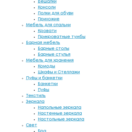
Вешалки
Консоли
Полки для обуви
Прихожие
Мебель для спальни
Кровати
Прикроватные тумбы
Барная мебель
Барные столы
Барные стулья
Мебель для хранения
Комоды
Шкафы и Стеллажи
Пуфы и банкетки
Банкетки
Пуфы
Текстиль
Зеркала
Напольные зеркала
Настенные зеркала
Настольные зеркала
Свет
Бра