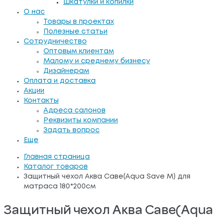
Шкатулки и копилки
О нас
Товары в проектах
Полезные статьи
Сотрудничество
Оптовым клиентам
Малому и среднему бизнесу
Дизайнерам
Оплата и доставка
Акции
Контакты
Адреса салонов
Реквизиты компании
Задать вопрос
Еще
Главная страница
Каталог товаров
Защитный чехол Аква Саве(Aqua Save M) для
матраса 180*200см
Защитный чехол Аква Саве(Aqua