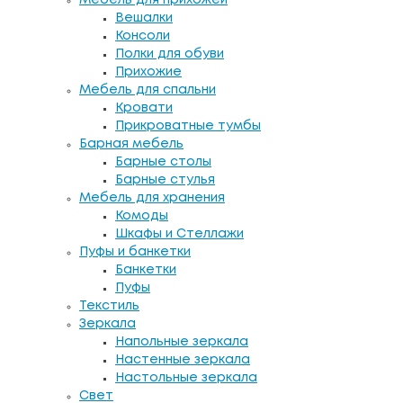
Вешалки
Консоли
Полки для обуви
Прихожие
Мебель для спальни
Кровати
Прикроватные тумбы
Барная мебель
Барные столы
Барные стулья
Мебель для хранения
Комоды
Шкафы и Стеллажи
Пуфы и банкетки
Банкетки
Пуфы
Текстиль
Зеркала
Напольные зеркала
Настенные зеркала
Настольные зеркала
Свет