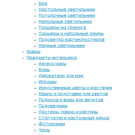
Бра
Настольные светильники
Потолочные светильники
Напольные светильники
Торшеры на треноге
Торшеры и напольные лампы
Подсветка картин/постеров
Уличные светильники
Ковры
Предметы интерьера
Аксессуары
Вазы
Держатели для книг
Игрушки
Искуственные цветы и растения
Кашпо и подставки для цветов
Подносы и вазы для фруктов
Подсвечники
Постеры, панно и картины
Статуэтки и настольный декор
Фоторамки
Часы