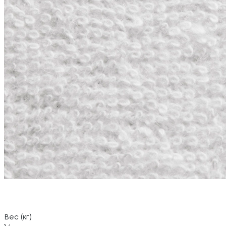
Вес (кг)