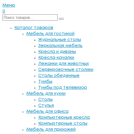
Меню
0
Каталог товаров
Мебель для гостиной
Журнальные столы
Зеркальная мебель
Кресла и диваны
Кресла-качалки
Лежанки для животных
Сервировочные столики
Столы обеденные
Тумбы
Тумбы под телевизор
Мебель для кухни
Столы
Стулья
Мебель для офиса
Компьютерные кресла
Компьютерные столы
Мебель для прихожей