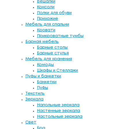
Вешалки
Консоли
Полки для обуви
Прихожие
Мебель для спальни
Кровати
Прикроватные тумбы
Барная мебель
Барные столы
Барные стулья
Мебель для хранения
Комоды
Шкафы и Стеллажи
Пуфы и банкетки
Банкетки
Пуфы
Текстиль
Зеркала
Напольные зеркала
Настенные зеркала
Настольные зеркала
Свет
Бра