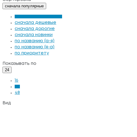
сначала популярные
сначала популярные
сначала дешевые
сначала дорогие
сначала новинки
по названию (а-я)
по названию (я-а)
по приоритету
Показывать по
24
16
24
48
Вид