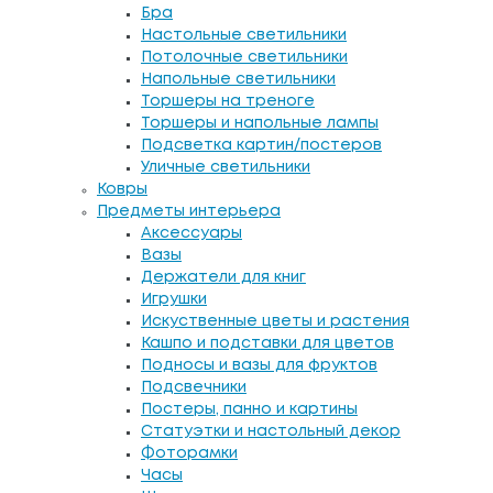
Бра
Настольные светильники
Потолочные светильники
Напольные светильники
Торшеры на треноге
Торшеры и напольные лампы
Подсветка картин/постеров
Уличные светильники
Ковры
Предметы интерьера
Аксессуары
Вазы
Держатели для книг
Игрушки
Искуственные цветы и растения
Кашпо и подставки для цветов
Подносы и вазы для фруктов
Подсвечники
Постеры, панно и картины
Статуэтки и настольный декор
Фоторамки
Часы