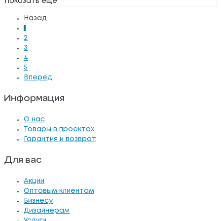
Показать ещё
Назад
1
2
3
4
5
Вперед
Информация
О нас
Товары в проектах
Гарантия и возврат
Для вас
Акции
Оптовым клиентам
Бизнесу
Дизайнерам
Услуги