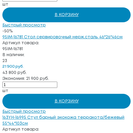
шт
В КОРЗИНУ
Быстрый просмотр
-50%
95IM-16781 Стол сервировочный нерж.сталь 46*26*46см
Артикул товара:
95IM-16781
В наличии:
23
21 900 руб.
43 800 руб.
Экономия: 21 900 руб.
шт
В КОРЗИНУ
Быстрый просмотр
163YH-16995 Стул барный экокожа терракота/бежевый
55*44*103см
Артикул товара: