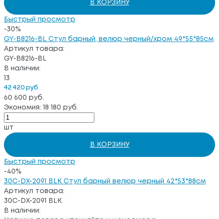
В КОРЗИНУ
Быстрый просмотр
-30%
GY-B8216-BL Стул барный, велюр черный/хром 49*55*85см
Артикул товара:
GY-B8216-BL
В наличии:
13
42 420 руб.
60 600 руб.
Экономия: 18 180 руб.
шт
В КОРЗИНУ
Быстрый просмотр
-40%
30C-DX-2091 BLK Стул барный велюр черный 42*53*88см
Артикул товара:
30C-DX-2091 BLK
В наличии: