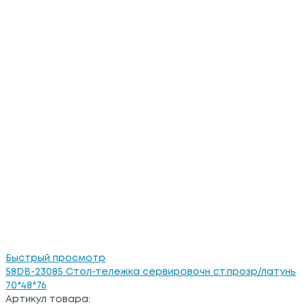
Быстрый просмотр
58DB-23085 Стол-тележка сервировочн ст.прозр/латунь
70*48*76
Артикул товара: