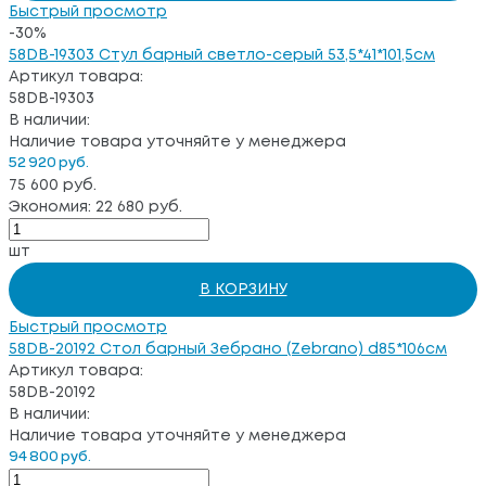
Быстрый просмотр
-30%
58DB-19303 Стул барный светло-серый 53,5*41*101,5см
Артикул товара:
58DB-19303
В наличии:
Наличие товара уточняйте у менеджера
52 920 руб.
75 600 руб.
Экономия: 22 680 руб.
шт
В КОРЗИНУ
Быстрый просмотр
58DB-20192 Стол барный Зебрано (Zebrano) d85*106см
Артикул товара:
58DB-20192
В наличии:
Наличие товара уточняйте у менеджера
94 800 руб.