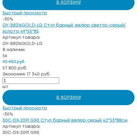
В КОРЗИНУ
Быстрый просмотр
-30%
GY-B8216GOLD-LG Стул барный, велюр светло-серый/
золото 49*55*85
Артикул товара:
GY-B8216GOLD-LG
В наличии:
56
40 460 руб.
57 800 руб.
Экономия: 17 340 руб.
шт
В КОРЗИНУ
Быстрый просмотр
-30%
30C-DX-2091 GRE Стул барный велюр серый 42*53*88см
Артикул товара:
30C-DX-2091 GRE