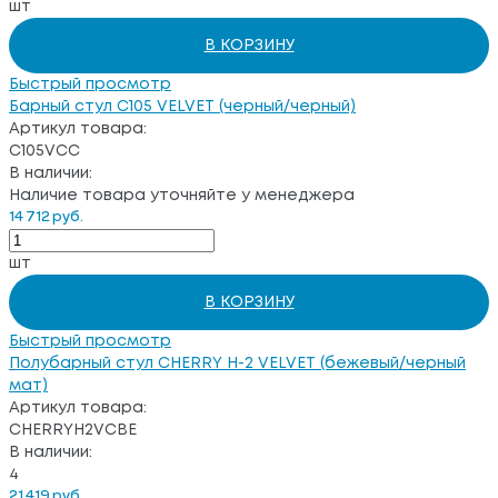
шт
В КОРЗИНУ
Быстрый просмотр
Барный стул C105 VELVET (черный/черный)
Артикул товара:
C105VCC
В наличии:
Наличие товара уточняйте у менеджера
14 712 руб.
шт
В КОРЗИНУ
Быстрый просмотр
Полубарный стул CHERRY H-2 VELVET (бежевый/черный
мат)
Артикул товара:
CHERRYH2VCBE
В наличии:
4
21 419 руб.