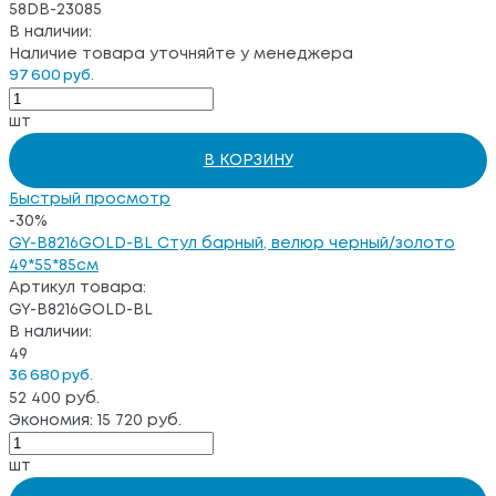
58DB-23085
В наличии:
Наличие товара уточняйте у менеджера
97 600 руб.
шт
В КОРЗИНУ
Быстрый просмотр
-30%
GY-B8216GOLD-BL Стул барный, велюр черный/золото
49*55*85см
Артикул товара:
GY-B8216GOLD-BL
В наличии:
49
36 680 руб.
52 400 руб.
Экономия: 15 720 руб.
шт