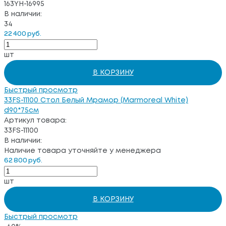
163YH-16995
В наличии:
34
22 400 руб.
шт
В КОРЗИНУ
Быстрый просмотр
33FS-11100 Стол Белый Мрамор (Marmoreal White)
d90*75см
Артикул товара:
33FS-11100
В наличии:
Наличие товара уточняйте у менеджера
62 800 руб.
шт
В КОРЗИНУ
Быстрый просмотр