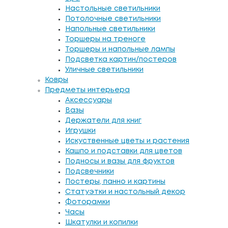
Настольные светильники
Потолочные светильники
Напольные светильники
Торшеры на треноге
Торшеры и напольные лампы
Подсветка картин/постеров
Уличные светильники
Ковры
Предметы интерьера
Аксессуары
Вазы
Держатели для книг
Игрушки
Искуственные цветы и растения
Кашпо и подставки для цветов
Подносы и вазы для фруктов
Подсвечники
Постеры, панно и картины
Статуэтки и настольный декор
Фоторамки
Часы
Шкатулки и копилки