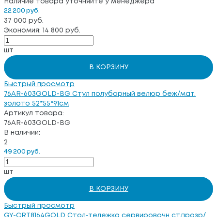
Наличие товара уточняйте у менеджера
22 200 руб.
37 000 руб.
Экономия: 14 800 руб.
шт
В КОРЗИНУ
Быстрый просмотр
76AR-603GOLD-BG Стул полубарный велюр беж/мат.
золото 52*55*91см
Артикул товара:
76AR-603GOLD-BG
В наличии:
2
49 200 руб.
шт
В КОРЗИНУ
Быстрый просмотр
GY-CRT8164GOLD Стол-тележка сервировочн ст.прозр/