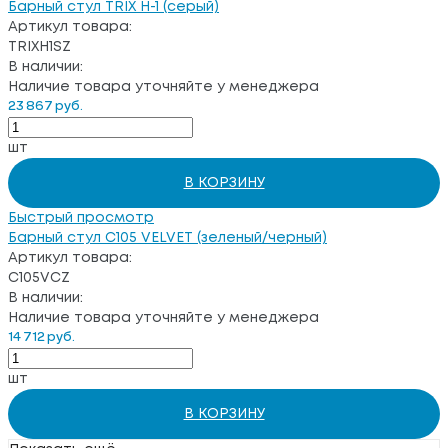
Барный стул TRIX H-1 (серый)
Артикул товара:
TRIXH1SZ
В наличии:
Наличие товара уточняйте у менеджера
23 867 руб.
шт
В КОРЗИНУ
Быстрый просмотр
Барный стул C105 VELVET (зеленый/черный)
Артикул товара:
C105VCZ
В наличии:
Наличие товара уточняйте у менеджера
14 712 руб.
шт
В КОРЗИНУ