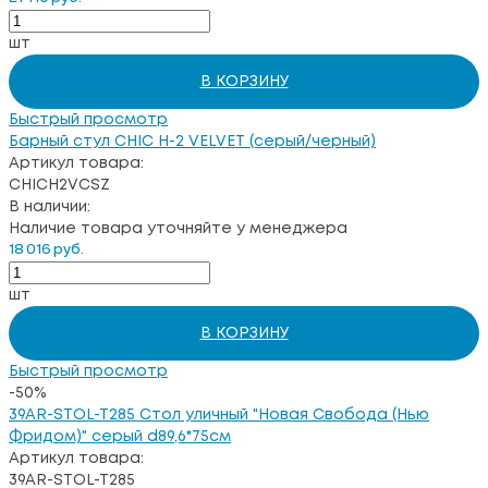
шт
В КОРЗИНУ
Быстрый просмотр
Барный стул CHIC H-2 VELVET (серый/черный)
Артикул товара:
CHICH2VCSZ
В наличии:
Наличие товара уточняйте у менеджера
18 016 руб.
шт
В КОРЗИНУ
Быстрый просмотр
-50%
39AR-STOL-T285 Стол уличный "Новая Свобода (Нью
Фридом)" серый d89,6*75см
Артикул товара:
39AR-STOL-T285