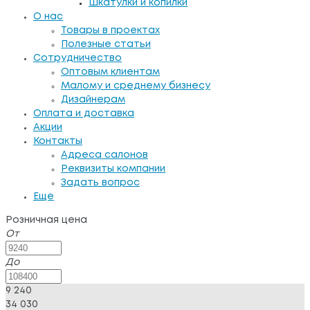
Шкатулки и копилки
О нас
Товары в проектах
Полезные статьи
Сотрудничество
Оптовым клиентам
Малому и среднему бизнесу
Дизайнерам
Оплата и доставка
Акции
Контакты
Адреса салонов
Реквизиты компании
Задать вопрос
Еще
Розничная цена
От
До
9 240
34 030