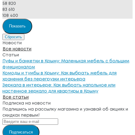
58 820
83 610
108 400
Новости
Все новости
Статьи
Пуфы и банкетки в Крыму: Маленькая мебель с большим
функционалом
Комоды и тумбы в Крыму: Как выбрать мебель для
хранения без перегрузки интерьера
Зеркала в интерьере: Как выбрать напольное или
настенное зеркало для квартиры в Крыму
Все статьи
Подписка на новости
Подпишись на рассылку магазина и узнавай об акциях и
скидках первым!
Подписаться