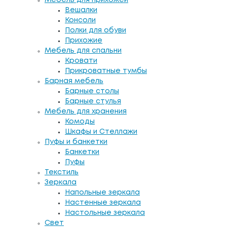
Вешалки
Консоли
Полки для обуви
Прихожие
Мебель для спальни
Кровати
Прикроватные тумбы
Барная мебель
Барные столы
Барные стулья
Мебель для хранения
Комоды
Шкафы и Стеллажи
Пуфы и банкетки
Банкетки
Пуфы
Текстиль
Зеркала
Напольные зеркала
Настенные зеркала
Настольные зеркала
Свет