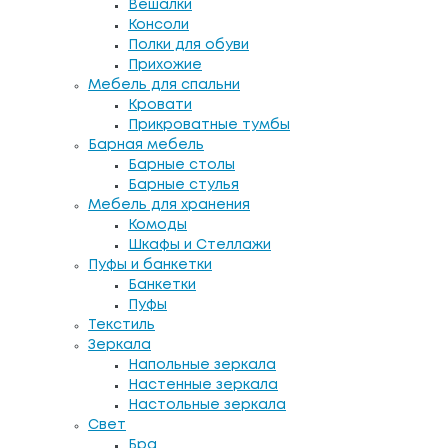
Вешалки
Консоли
Полки для обуви
Прихожие
Мебель для спальни
Кровати
Прикроватные тумбы
Барная мебель
Барные столы
Барные стулья
Мебель для хранения
Комоды
Шкафы и Стеллажи
Пуфы и банкетки
Банкетки
Пуфы
Текстиль
Зеркала
Напольные зеркала
Настенные зеркала
Настольные зеркала
Свет
Бра