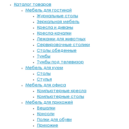
Каталог товаров
Мебель для гостиной
Журнальные столы
Зеркальная мебель
Кресла и диваны
Кресла-качалки
Лежанки для животных
Сервировочные столики
Столы обеденные
Тумбы
Тумбы под телевизор
Мебель для кухни
Столы
Стулья
Мебель для офиса
Компьютерные кресла
Компьютерные столы
Мебель для прихожей
Вешалки
Консоли
Полки для обуви
Прихожие