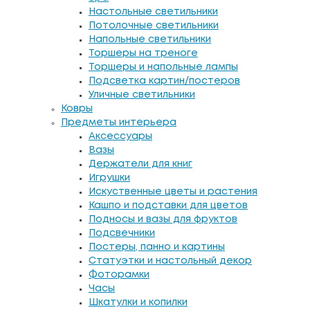
Настольные светильники
Потолочные светильники
Напольные светильники
Торшеры на треноге
Торшеры и напольные лампы
Подсветка картин/постеров
Уличные светильники
Ковры
Предметы интерьера
Аксессуары
Вазы
Держатели для книг
Игрушки
Искуственные цветы и растения
Кашпо и подставки для цветов
Подносы и вазы для фруктов
Подсвечники
Постеры, панно и картины
Статуэтки и настольный декор
Фоторамки
Часы
Шкатулки и копилки