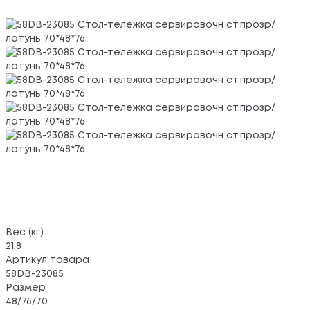
Вес (кг)
21.8
Артикул товара
58DB-23085
Размер
48/76/70