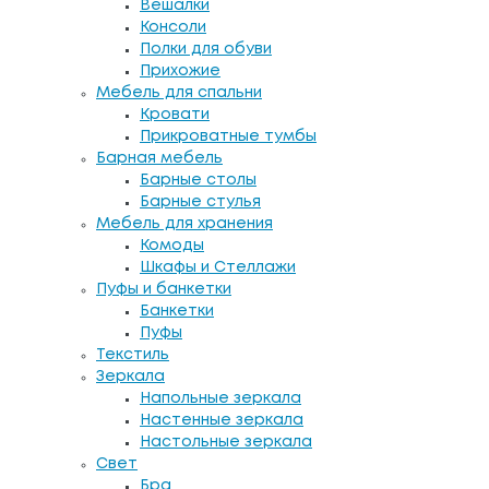
Вешалки
Консоли
Полки для обуви
Прихожие
Мебель для спальни
Кровати
Прикроватные тумбы
Барная мебель
Барные столы
Барные стулья
Мебель для хранения
Комоды
Шкафы и Стеллажи
Пуфы и банкетки
Банкетки
Пуфы
Текстиль
Зеркала
Напольные зеркала
Настенные зеркала
Настольные зеркала
Свет
Бра