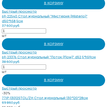
В КОРЗИНУ
Быстрый просмотр
69-22540 Стол журнальный "Мистерия (Misterio)"
d50*h58,5см
37 600 руб.
шт
В КОРЗИНУ
Быстрый просмотр
69-23376 Стол журнальный "Поток (Flow)" d52,5*h59см
38 600 руб.
шт
В КОРЗИНУ
Быстрый просмотр
-30%
77IP-13012STOL/ZH Стол журнальный 130*120*28см
69 860 руб.