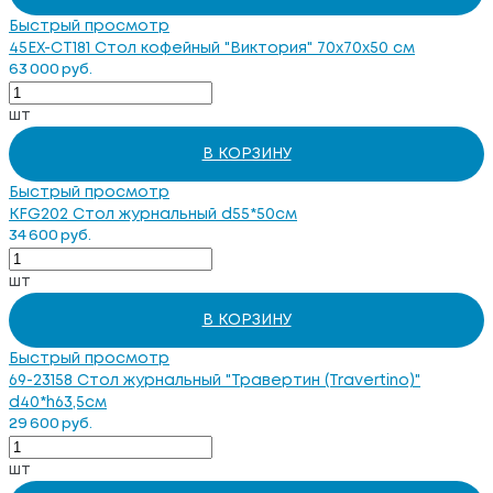
Быстрый просмотр
45EX-CT181 Стол кофейный "Виктория" 70х70х50 см
63 000 руб.
шт
В КОРЗИНУ
Быстрый просмотр
KFG202 Стол журнальный d55*50см
34 600 руб.
шт
В КОРЗИНУ
Быстрый просмотр
69-23158 Стол журнальный "Травертин (Travertino)"
d40*h63,5см
29 600 руб.
шт