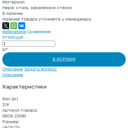
Материал
Нерж. сталь, закаленное стекло
В наличии
Наличие товара уточняйте у менеджера
Избранное
Сравнение
97 600 руб.
шт
В КОРЗИНУ
Описание
Задать вопрос
Описание
Характеристики
Вес (кг)
21.8
Артикул товара
58DB-23085
Размер
48/76/70