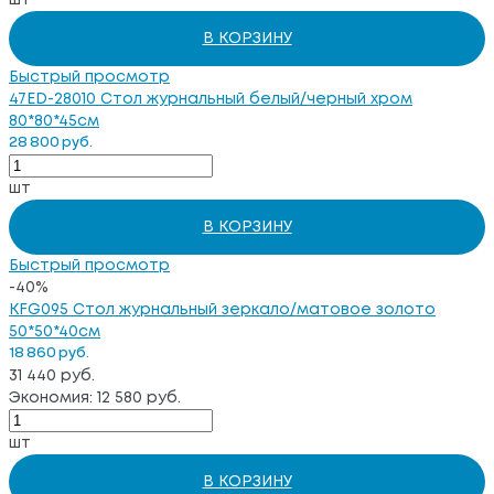
В КОРЗИНУ
Быстрый просмотр
47ED-28010 Стол журнальный белый/черный хром
80*80*45см
28 800 руб.
шт
В КОРЗИНУ
Быстрый просмотр
-40%
KFG095 Стол журнальный зеркало/матовое золото
50*50*40см
18 860 руб.
31 440 руб.
Экономия: 12 580 руб.
шт
В КОРЗИНУ