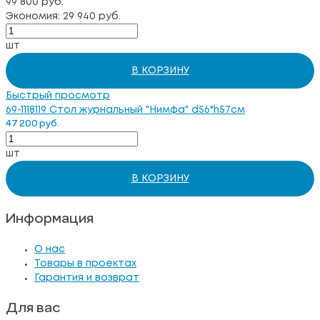
99 800 руб.
Экономия: 29 940 руб.
шт
В КОРЗИНУ
Быстрый просмотр
69-1118119 Стол журнальный "Нимфа" d56*h57см
47 200 руб.
шт
В КОРЗИНУ
Информация
О нас
Товары в проектах
Гарантия и возврат
Для вас