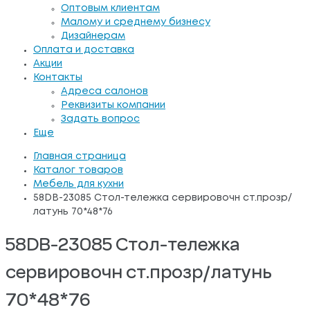
Оптовым клиентам
Малому и среднему бизнесу
Дизайнерам
Оплата и доставка
Акции
Контакты
Адреса салонов
Реквизиты компании
Задать вопрос
Еще
Главная страница
Каталог товаров
Мебель для кухни
58DB-23085 Стол-тележка сервировочн ст.прозр/
латунь 70*48*76
58DB-23085 Стол-тележка
сервировочн ст.прозр/латунь
70*48*76