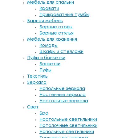
Мебель для спальни
Кровати
Прикроватные тумбы
Барная мебель
Барные столы
Барные стулья
Мебель для хранения
Комоды
Шкафы и Стеллажи
Пуфы и банкетки
Банкетки
Пуфы
Текстиль
Зеркала
Напольные зеркала
Настенные зеркала
Настольные зеркала
Свет
Бра
Настольные светильники
Потолочные светильники
Напольные светильники