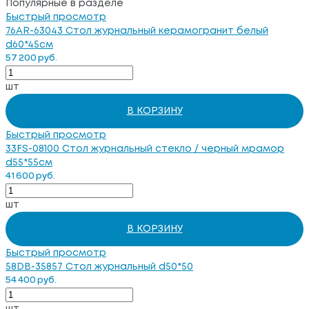
Популярные в разделе
Быстрый просмотр
76AR-63043 Стол журнальный керамогранит белый
d60*45см
57 200 руб.
шт
В КОРЗИНУ
Быстрый просмотр
33FS-08100 Стол журнальный стекло / черный мрамор
d55*55см
41 600 руб.
шт
В КОРЗИНУ
Быстрый просмотр
58DB-35857 Стол журнальный d50*50
54 400 руб.
шт