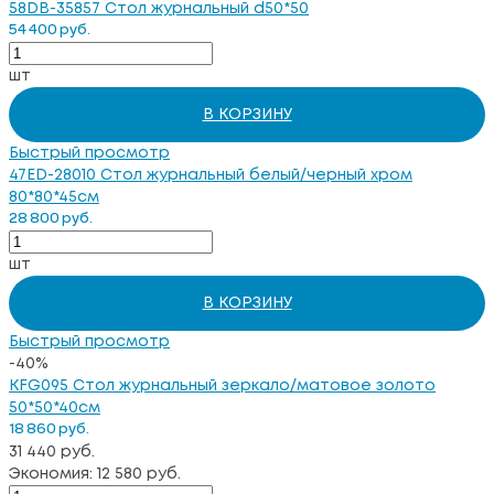
58DB-35857 Стол журнальный d50*50
54 400 руб.
шт
В КОРЗИНУ
Быстрый просмотр
47ED-28010 Стол журнальный белый/черный хром
80*80*45см
28 800 руб.
шт
В КОРЗИНУ
Быстрый просмотр
-40%
KFG095 Стол журнальный зеркало/матовое золото
50*50*40см
18 860 руб.
31 440 руб.
Экономия: 12 580 руб.