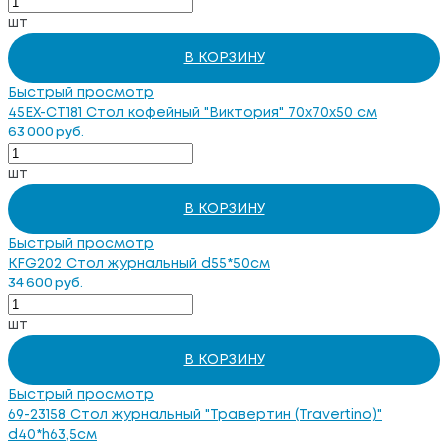
шт
В КОРЗИНУ
Быстрый просмотр
45EX-CT181 Стол кофейный "Виктория" 70х70х50 см
63 000 руб.
шт
В КОРЗИНУ
Быстрый просмотр
KFG202 Стол журнальный d55*50см
34 600 руб.
шт
В КОРЗИНУ
Быстрый просмотр
69-23158 Стол журнальный "Травертин (Travertino)"
d40*h63,5см