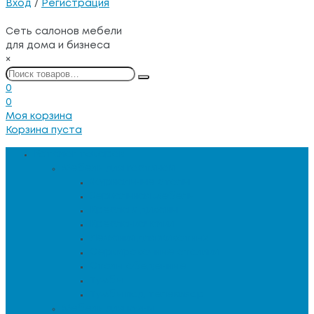
Вход
/
Регистрация
Сеть салонов мебели
для дома и бизнеса
×
0
0
Моя корзина
Корзина пуста
Каталог товаров
Мебель для гостиной
Журнальные столы
Зеркальная мебель
Кресла и диваны
Кресла-качалки
Лежанки для животных
Сервировочные столики
Столы обеденные
Тумбы
Тумбы под телевизор
Мебель для кухни