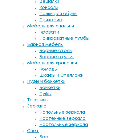
Вешалки
Консоли
Полки для обуви
Прихожие
Мебель для спальни
Кровати
Прикроватные тумбы
Барная мебель
Барные столы
Барные стулья
Мебель для хранения
Комоды
Шкафы и Стеллажи
Пуфы и банкетки
Банкетки
Пуфы
Текстиль
Зеркала
Напольные зеркала
Настенные зеркала
Настольные зеркала
Свет
Бра