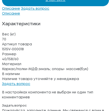
Описание
Задать вопрос
Описание
Характеристики
Вес (кг)
70
Артикул товара
151SV-000018
Размер
40/158/60
Материал
Каркас/полки-МДФ;эмаль; опоры- массив(бук)
В наличии
Наличие товара уточняйте у менеджера
Задать вопрос
В настройках компонента не выбран ни один тип
комментариев
Задать вопрос
Пожалуйста, заполните данные. Мы свяжемся с вами в