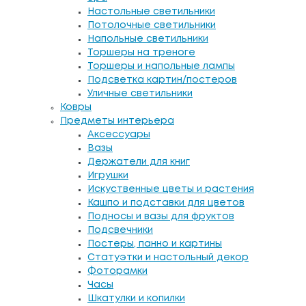
Настольные светильники
Потолочные светильники
Напольные светильники
Торшеры на треноге
Торшеры и напольные лампы
Подсветка картин/постеров
Уличные светильники
Ковры
Предметы интерьера
Аксессуары
Вазы
Держатели для книг
Игрушки
Искуственные цветы и растения
Кашпо и подставки для цветов
Подносы и вазы для фруктов
Подсвечники
Постеры, панно и картины
Статуэтки и настольный декор
Фоторамки
Часы
Шкатулки и копилки