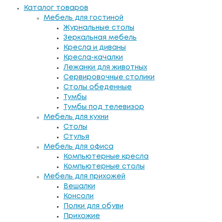
Каталог товаров
Мебель для гостиной
Журнальные столы
Зеркальная мебель
Кресла и диваны
Кресла-качалки
Лежанки для животных
Сервировочные столики
Столы обеденные
Тумбы
Тумбы под телевизор
Мебель для кухни
Столы
Стулья
Мебель для офиса
Компьютерные кресла
Компьютерные столы
Мебель для прихожей
Вешалки
Консоли
Полки для обуви
Прихожие