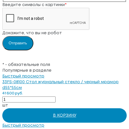
Введите символы с картинки
*
Докажите, что вы не робот
*
- обязательные поля
Популярные в разделе
Быстрый просмотр
33FS-08100 Стол журнальный стекло / черный мрамор
d55*55см
41 600 руб.
шт
В КОРЗИНУ
Быстрый просмотр