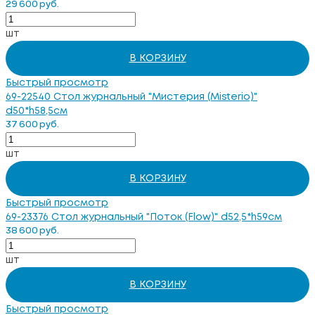
29 600 руб.
шт
В КОРЗИНУ
Быстрый просмотр
69-22540 Стол журнальный "Мистерия (Misterio)"
d50*h58,5см
37 600 руб.
шт
В КОРЗИНУ
Быстрый просмотр
69-23376 Стол журнальный "Поток (Flow)" d52,5*h59см
38 600 руб.
шт
В КОРЗИНУ
Быстрый просмотр