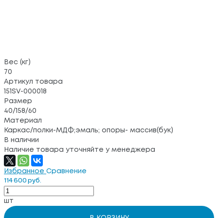
Вес (кг)
70
Артикул товара
151SV-000018
Размер
40/158/60
Материал
Каркас/полки-МДФ;эмаль; опоры- массив(бук)
В наличии
Наличие товара уточняйте у менеджера
Избранное
Сравнение
114 600 руб.
шт
В КОРЗИНУ