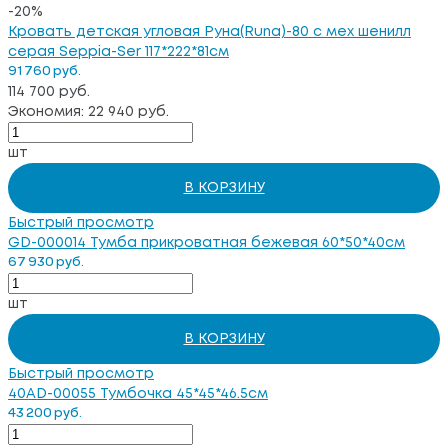
-20%
Кровать детская угловая Руна(Runa)-80 с мех шенилл
серая Seppia-Ser 117*222*81см
91 760 руб.
114 700 руб.
Экономия: 22 940 руб.
шт
В КОРЗИНУ
Быстрый просмотр
GD-000014 Тумба прикроватная бежевая 60*50*40см
67 930 руб.
шт
В КОРЗИНУ
Быстрый просмотр
40AD-00055 Тумбочка 45*45*46.5см
43 200 руб.