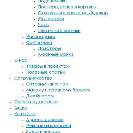
Подсвечники
Постеры, панно и картины
Статуэтки и настольный декор
Фоторамки
Часы
Шкатулки и копилки
Распродажа
Сантехника
Дозаторы
Кухонные мойки
О нас
Товары в проектах
Полезные статьи
Сотрудничество
Оптовым клиентам
Малому и среднему бизнесу
Дизайнерам
Оплата и доставка
Акции
Контакты
Адреса салонов
Реквизиты компании
Задать вопрос