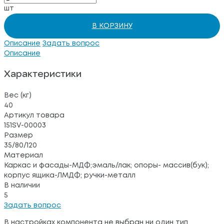
шт
В КОРЗИНУ
Описание
Задать вопрос
Описание
Характеристики
Вес (кг)
40
Артикул товара
151SV-00003
Размер
35/80/120
Материал
Каркас и фасады-МДФ;эмаль/лак; опоры- массив(бук);
корпус ящика-ЛМДФ; ручки-металл
В наличии
5
Задать вопрос
В настройках компонента не выбран ни один тип