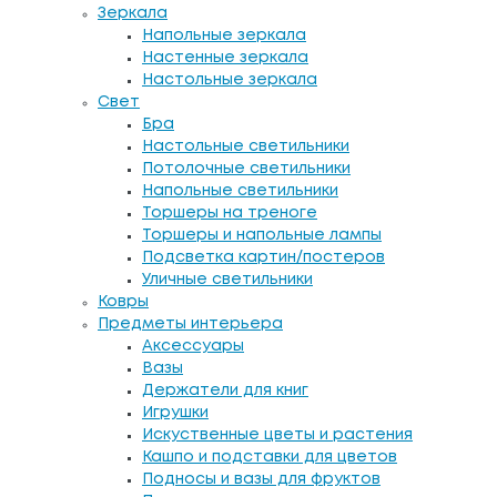
Зеркала
Напольные зеркала
Настенные зеркала
Настольные зеркала
Свет
Бра
Настольные светильники
Потолочные светильники
Напольные светильники
Торшеры на треноге
Торшеры и напольные лампы
Подсветка картин/постеров
Уличные светильники
Ковры
Предметы интерьера
Аксессуары
Вазы
Держатели для книг
Игрушки
Искуственные цветы и растения
Кашпо и подставки для цветов
Подносы и вазы для фруктов