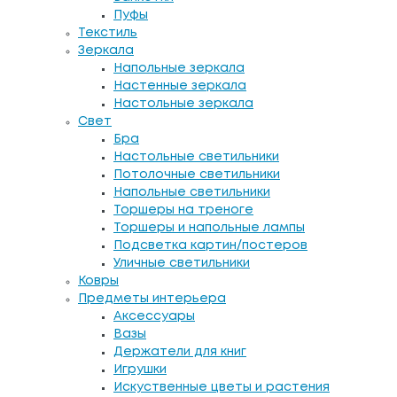
Пуфы
Текстиль
Зеркала
Напольные зеркала
Настенные зеркала
Настольные зеркала
Свет
Бра
Настольные светильники
Потолочные светильники
Напольные светильники
Торшеры на треноге
Торшеры и напольные лампы
Подсветка картин/постеров
Уличные светильники
Ковры
Предметы интерьера
Аксессуары
Вазы
Держатели для книг
Игрушки
Искуственные цветы и растения