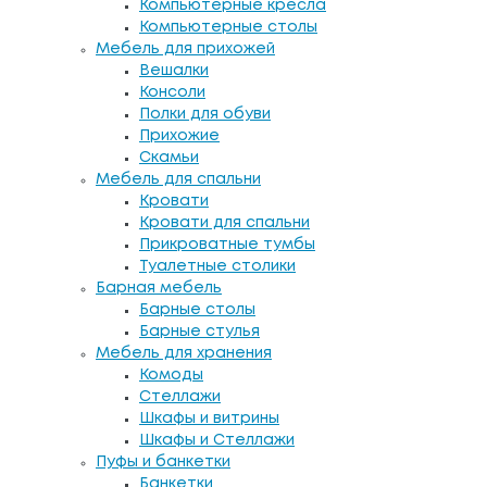
Компьютерные кресла
Компьютерные столы
Мебель для прихожей
Вешалки
Консоли
Полки для обуви
Прихожие
Скамьи
Мебель для спальни
Кровати
Кровати для спальни
Прикроватные тумбы
Туалетные столики
Барная мебель
Барные столы
Барные стулья
Мебель для хранения
Комоды
Стеллажи
Шкафы и витрины
Шкафы и Стеллажи
Пуфы и банкетки
Банкетки