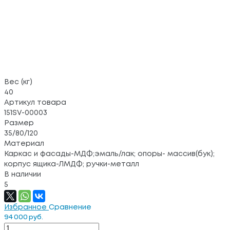
Вес (кг)
40
Артикул товара
151SV-00003
Размер
35/80/120
Материал
Каркас и фасады-МДФ;эмаль/лак; опоры- массив(бук);
корпус ящика-ЛМДФ; ручки-металл
В наличии
5
Избранное
Сравнение
94 000 руб.