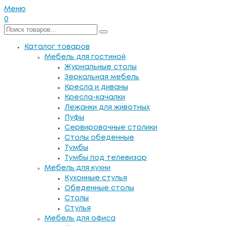
Меню
0
Каталог товаров
Мебель для гостиной
Журнальные столы
Зеркальная мебель
Кресла и диваны
Кресла-качалки
Лежанки для животных
Пуфы
Сервировочные столики
Столы обеденные
Тумбы
Тумбы под телевизор
Мебель для кухни
Кухонные стулья
Обеденные столы
Столы
Стулья
Мебель для офиса