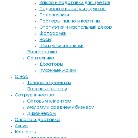
Кашпо и подставки для цветов
Подносы и вазы для фруктов
Подсвечники
Постеры, панно и картины
Статуэтки и настольный декор
Фоторамки
Часы
Шкатулки и копилки
Распродажа
Сантехника
Дозаторы
Кухонные мойки
О нас
Товары в проектах
Полезные статьи
Сотрудничество
Оптовым клиентам
Малому и среднему бизнесу
Дизайнерам
Оплата и доставка
Акции
Контакты