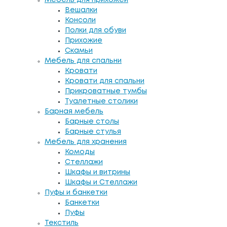
Мебель для прихожей
Вешалки
Консоли
Полки для обуви
Прихожие
Скамьи
Мебель для спальни
Кровати
Кровати для спальни
Прикроватные тумбы
Туалетные столики
Барная мебель
Барные столы
Барные стулья
Мебель для хранения
Комоды
Стеллажи
Шкафы и витрины
Шкафы и Стеллажи
Пуфы и банкетки
Банкетки
Пуфы
Текстиль