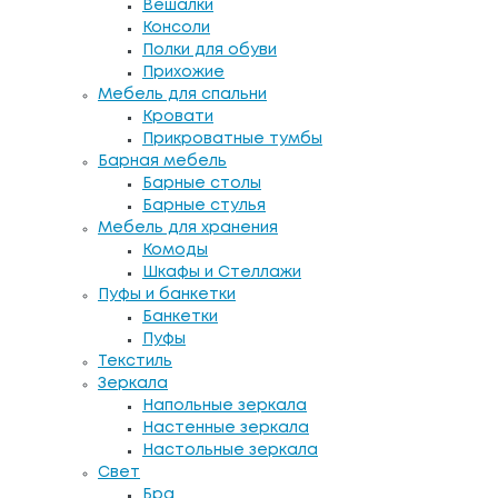
Вешалки
Консоли
Полки для обуви
Прихожие
Мебель для спальни
Кровати
Прикроватные тумбы
Барная мебель
Барные столы
Барные стулья
Мебель для хранения
Комоды
Шкафы и Стеллажи
Пуфы и банкетки
Банкетки
Пуфы
Текстиль
Зеркала
Напольные зеркала
Настенные зеркала
Настольные зеркала
Свет
Бра