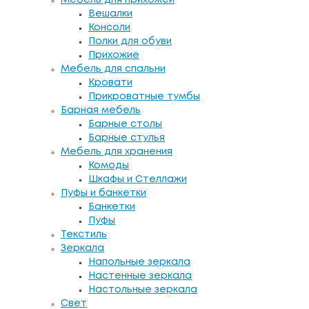
Вешалки
Консоли
Полки для обуви
Прихожие
Мебель для спальни
Кровати
Прикроватные тумбы
Барная мебель
Барные столы
Барные стулья
Мебель для хранения
Комоды
Шкафы и Стеллажи
Пуфы и банкетки
Банкетки
Пуфы
Текстиль
Зеркала
Напольные зеркала
Настенные зеркала
Настольные зеркала
Свет