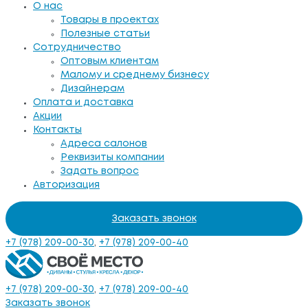
О нас
Товары в проектах
Полезные статьи
Сотрудничество
Оптовым клиентам
Малому и среднему бизнесу
Дизайнерам
Оплата и доставка
Акции
Контакты
Адреса салонов
Реквизиты компании
Задать вопрос
Авторизация
Заказать звонок
+7 (978) 209-00-30
,
+7 (978) 209-00-40
+7 (978) 209-00-30
,
+7 (978) 209-00-40
Заказать звонок