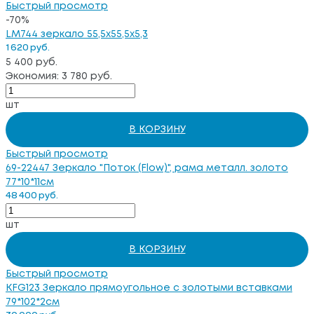
Быстрый просмотр
-70%
LM744 зеркало 55,5х55,5х5,3
1 620 руб.
5 400 руб.
Экономия: 3 780 руб.
шт
В КОРЗИНУ
Быстрый просмотр
69-22447 Зеркало "Поток (Flow)", рама металл. золото
77*10*11см
48 400 руб.
шт
В КОРЗИНУ
Быстрый просмотр
KFG123 Зеркало прямоугольное с золотыми вставками
79*102*2см