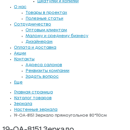
Шкатулки и копилки
О нас
Товары в проектах
Полезные статьи
Сотрудничество
Оптовым клиентам
Малому и среднему бизнесу
Дизайнерам
Оплата и доставка
Акции
Контакты
Адреса салонов
Реквизиты компании
Задать вопрос
Еще
Главная страница
Каталог товаров
Зеркала
Настенные зеркала
19-OA-8151 Зеркало прямоугольное 80*110см
19-OA-8151 Зеркало