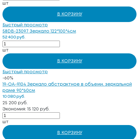
шт
В КОРЗИНУ
Быстрый просмотр
58DB-23097 Зеркало 122*100*4см
52 400 руб.
шт
В КОРЗИНУ
Быстрый просмотр
-60%
19-OA-9104 Зеркало абстрактное в объемн. зеркальной
раме 90*60см
10 080 руб.
25 200 руб.
Экономия: 15 120 руб.
шт
В КОРЗИНУ