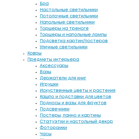
Бра
Настольные светильники
Потолочные светильники
Напольные светильники
Торшеры на треноге
Торшеры и напольные лампы
Подсветка картин/постеров
Уличные светильники
Ковры
Предметы интерьера
Аксессуары
Вазы
Держатели для книг
Игрушки
Искуственные цветы и растения
Кашпо и подставки для цветов
Подносы и вазы для фруктов
Подсвечники
Постеры, панно и картины
Статуэтки и настольный декор
Фоторамки
Часы