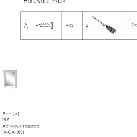
Вес (кг)
18.5
Артикул товара
19-OA-8151