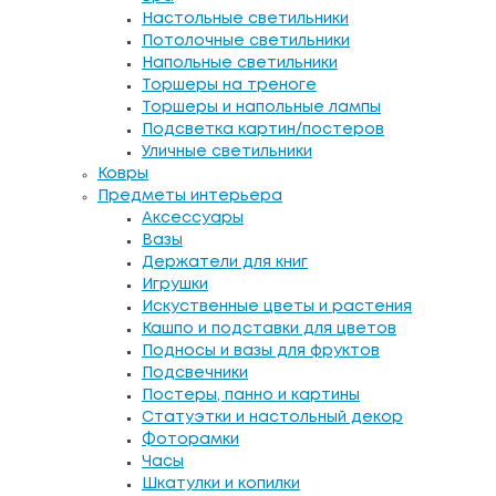
Настольные светильники
Потолочные светильники
Напольные светильники
Торшеры на треноге
Торшеры и напольные лампы
Подсветка картин/постеров
Уличные светильники
Ковры
Предметы интерьера
Аксессуары
Вазы
Держатели для книг
Игрушки
Искуственные цветы и растения
Кашпо и подставки для цветов
Подносы и вазы для фруктов
Подсвечники
Постеры, панно и картины
Статуэтки и настольный декор
Фоторамки
Часы
Шкатулки и копилки