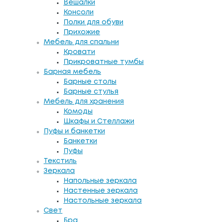
Вешалки
Консоли
Полки для обуви
Прихожие
Мебель для спальни
Кровати
Прикроватные тумбы
Барная мебель
Барные столы
Барные стулья
Мебель для хранения
Комоды
Шкафы и Стеллажи
Пуфы и банкетки
Банкетки
Пуфы
Текстиль
Зеркала
Напольные зеркала
Настенные зеркала
Настольные зеркала
Свет
Бра