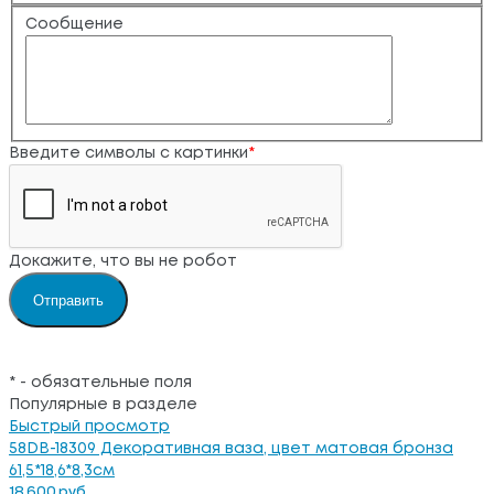
Сообщение
Введите символы с картинки
*
Докажите, что вы не робот
*
- обязательные поля
Популярные в разделе
Быстрый просмотр
58DB-18309 Декоративная ваза, цвет матовая бронза
61,5*18,6*8,3см
18 600 руб.