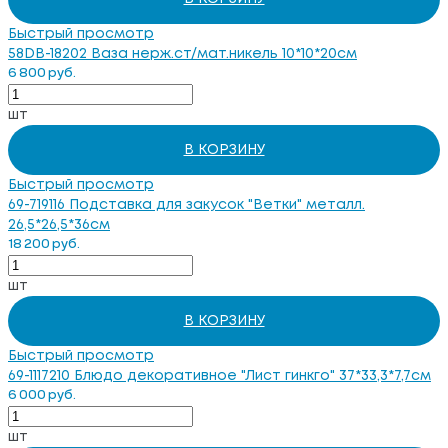
Быстрый просмотр
58DB-18202 Ваза нерж.ст/мат.никель 10*10*20см
6 800 руб.
шт
В КОРЗИНУ
Быстрый просмотр
69-719116 Подставка для закусок "Ветки" металл.
26,5*26,5*36см
18 200 руб.
шт
В КОРЗИНУ
Быстрый просмотр
69-1117210 Блюдо декоративное "Лист гинкго" 37*33,3*7,7см
6 000 руб.
шт