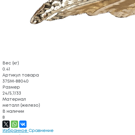
Вес (кг)
0.41
Артикул товара
37SM-88040
Размер
24/5,7/33
Материал
металл (железо)
В наличии
8
Избранное
Сравнение