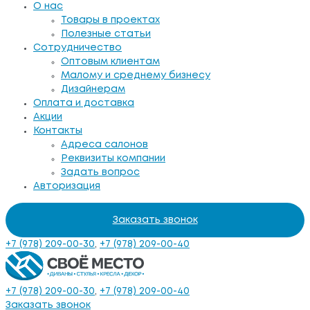
О нас
Товары в проектах
Полезные статьи
Сотрудничество
Оптовым клиентам
Малому и среднему бизнесу
Дизайнерам
Оплата и доставка
Акции
Контакты
Адреса салонов
Реквизиты компании
Задать вопрос
Авторизация
Заказать звонок
+7 (978) 209-00-30
,
+7 (978) 209-00-40
+7 (978) 209-00-30
,
+7 (978) 209-00-40
Заказать звонок