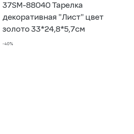
37SM-88040 Тарелка
декоративная "Лист" цвет
золото 33*24,8*5,7см
-40%