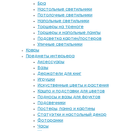
Бра
Настольные светильники
Потолочные светильники
Напольные светильники
Торшеры на треноге
Торшеры и напольные лампы
Подсветка картин/постеров
Уличные светильники
Ковры
Предметы интерьера
Аксессуары
Вазы
Держатели для книг
Игрушки
Искуственные цветы и растения
Кашпо и подставки для цветов
Подносы и вазы для фруктов
Подсвечники
Постеры, панно и картины
Статуэтки и настольный декор
Фоторамки
Часы