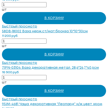
шт
В КОРЗИНУ
Быстрый просмотр
58DB-18002 Ваза нерж.ст/мат.бронза 10*10*30см
11 200 руб.
шт
В КОРЗИНУ
Быстрый просмотр
71PN-03104 Ваза декоративная метал. 28,6*26,7*40,6см
16 900 руб.
шт
В КОРЗИНУ
Быстрый просмотр
95IM-4681 Чаша декоративная "Леопард" н/ж цвет хром