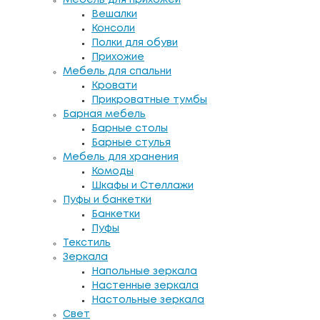
Вешалки
Консоли
Полки для обуви
Прихожие
Мебель для спальни
Кровати
Прикроватные тумбы
Барная мебель
Барные столы
Барные стулья
Мебель для хранения
Комоды
Шкафы и Стеллажи
Пуфы и банкетки
Банкетки
Пуфы
Текстиль
Зеркала
Напольные зеркала
Настенные зеркала
Настольные зеркала
Свет