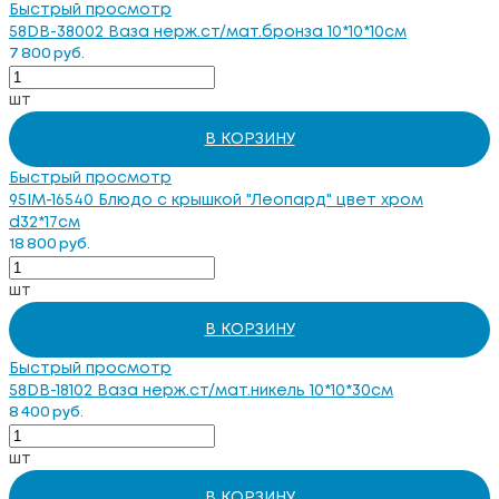
Быстрый просмотр
58DB-38002 Ваза нерж.ст/мат.бронза 10*10*10см
7 800 руб.
шт
В КОРЗИНУ
Быстрый просмотр
95IM-16540 Блюдо с крышкой "Леопард" цвет хром
d32*17см
18 800 руб.
шт
В КОРЗИНУ
Быстрый просмотр
58DB-18102 Ваза нерж.ст/мат.никель 10*10*30см
8 400 руб.
шт
В КОРЗИНУ