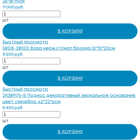
26*18*19см
11 000 руб.
шт
В КОРЗИНУ
Быстрый просмотр
58DB-28002 Ваза нерж.ст/мат.бронза 10*10*20см
9 200 руб.
шт
В КОРЗИНУ
Быстрый просмотр
2K389176-S Поднос декоративный зеркальное основание,
цвет серебро 42*22*6см
6 400 руб.
шт
В КОРЗИНУ