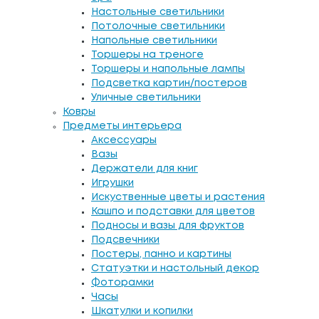
Настольные светильники
Потолочные светильники
Напольные светильники
Торшеры на треноге
Торшеры и напольные лампы
Подсветка картин/постеров
Уличные светильники
Ковры
Предметы интерьера
Аксессуары
Вазы
Держатели для книг
Игрушки
Искуственные цветы и растения
Кашпо и подставки для цветов
Подносы и вазы для фруктов
Подсвечники
Постеры, панно и картины
Статуэтки и настольный декор
Фоторамки
Часы
Шкатулки и копилки