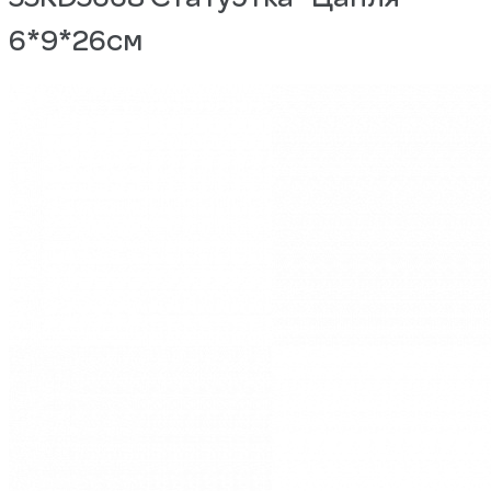
6*9*26см