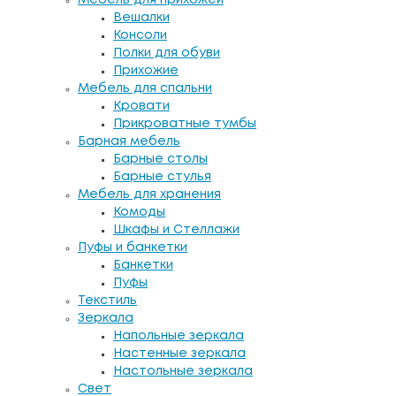
Вешалки
Консоли
Полки для обуви
Прихожие
Мебель для спальни
Кровати
Прикроватные тумбы
Барная мебель
Барные столы
Барные стулья
Мебель для хранения
Комоды
Шкафы и Стеллажи
Пуфы и банкетки
Банкетки
Пуфы
Текстиль
Зеркала
Напольные зеркала
Настенные зеркала
Настольные зеркала
Свет