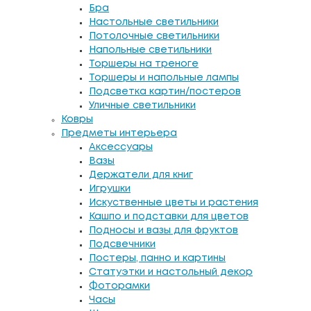
Бра
Настольные светильники
Потолочные светильники
Напольные светильники
Торшеры на треноге
Торшеры и напольные лампы
Подсветка картин/постеров
Уличные светильники
Ковры
Предметы интерьера
Аксессуары
Вазы
Держатели для книг
Игрушки
Искуственные цветы и растения
Кашпо и подставки для цветов
Подносы и вазы для фруктов
Подсвечники
Постеры, панно и картины
Статуэтки и настольный декор
Фоторамки
Часы