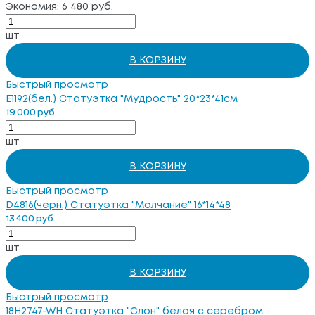
Экономия: 6 480 руб.
шт
В КОРЗИНУ
Быстрый просмотр
E1192(бел.) Статуэтка "Мудрость" 20*23*41см
19 000 руб.
шт
В КОРЗИНУ
Быстрый просмотр
D4816(черн.) Статуэтка "Молчание" 16*14*48
13 400 руб.
шт
В КОРЗИНУ
Быстрый просмотр
18H2747-WH Статуэтка "Слон" белая с серебром