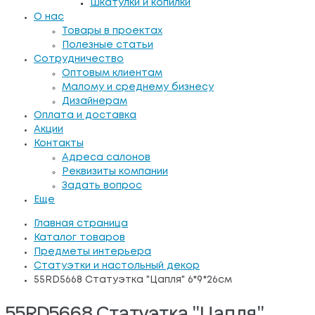
Шкатулки и копилки
О нас
Товары в проектах
Полезные статьи
Сотрудничество
Оптовым клиентам
Малому и среднему бизнесу
Дизайнерам
Оплата и доставка
Акции
Контакты
Адреса салонов
Реквизиты компании
Задать вопрос
Еще
Главная страница
Каталог товаров
Предметы интерьера
Статуэтки и настольный декор
55RD5668 Статуэтка "Цапля" 6*9*26см
55RD5668 Статуэтка "Цапля"