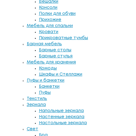
Вешалки
Консоли
Полки для обуви
Прихожие
Мебель для спальни
Кровати
Прикроватные тумбы
Барная мебель
Барные столы
Барные стулья
Мебель для хранения
Комоды
Шкафы и Стеллажи
Пуфы и банкетки
Банкетки
Пуфы
Текстиль
Зеркала
Напольные зеркала
Настенные зеркала
Настольные зеркала
Свет
Бра