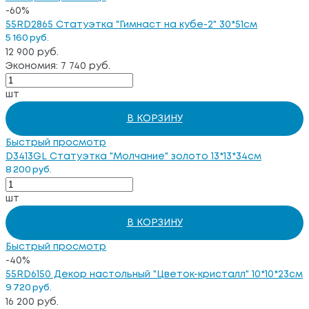
-60%
55RD2865 Статуэтка "Гимнаст на кубе-2" 30*51см
5 160 руб.
12 900 руб.
Экономия: 7 740 руб.
шт
В КОРЗИНУ
Быстрый просмотр
D3413GL Статуэтка "Молчание" золото 13*13*34см
8 200 руб.
шт
В КОРЗИНУ
Быстрый просмотр
-40%
55RD6150 Декор настольный "Цветок-кристалл" 10*10*23см
9 720 руб.
16 200 руб.