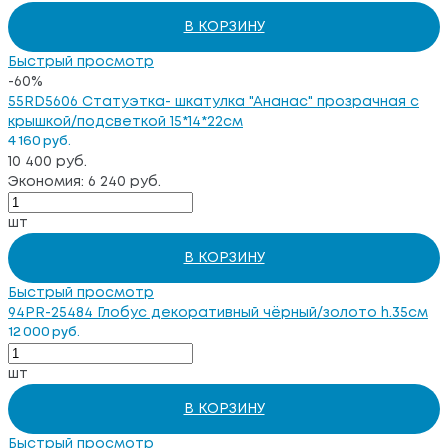
В КОРЗИНУ
Быстрый просмотр
-60%
55RD5606 Статуэтка- шкатулка "Ананас" прозрачная с
крышкой/подсветкой 15*14*22см
4 160 руб.
10 400 руб.
Экономия: 6 240 руб.
шт
В КОРЗИНУ
Быстрый просмотр
94PR-25484 Глобус декоративный чёрный/золото h.35см
12 000 руб.
шт
В КОРЗИНУ
Быстрый просмотр