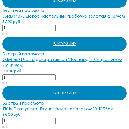
В КОРЗИНУ
Быстрый просмотр
55RD3437L Декор настольный "Бабoчка золотая-2" 8*9см
3 220 руб.
шт
В КОРЗИНУ
Быстрый просмотр
95IM-4681 Чаша декоративная "Леопард" н/ж цвет хром
26*18*19см
11 000 руб.
шт
В КОРЗИНУ
Быстрый просмотр
T1016 Статуэтка "Груша" белая с золотом 10*10*16см
3 600 руб.
шт