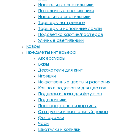
Настольные светильники
Потолочные светильники
Напольные светильники
Торшеры на треноге
Торшеры и напольные лампы
Подсветка картин/постеров
Уличные светильники
Ковры
Предметы интерьера
Аксессуары
Вазы
Держатели для книг
Игрушки
Искуственные цветы и растения
Кашпо и подставки для цветов
Подносы и вазы для фруктов
Подсвечники
Постеры, панно и картины
Статуэтки и настольный декор
Фоторамки
Часы
Шкатулки и копилки