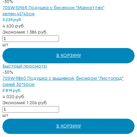
-30%
70SW-10969 Подушка с бисером "Манхэттен"
зелен.45*45см
3 234 руб.
4 620 руб.
Экономия: 1 386 руб.
шт
В КОРЗИНУ
Быстрый просмотр
-30%
70SW-11860 Подушка с вышивкой, бисером "Листопад"
синий 30*50см
2 814 руб.
4 020 руб.
Экономия: 1 206 руб.
шт
В КОРЗИНУ