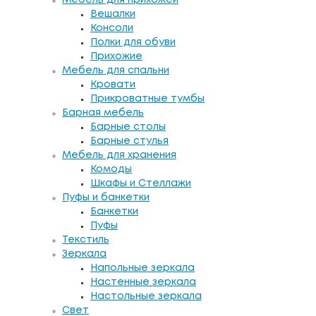
Вешалки
Консоли
Полки для обуви
Прихожие
Мебель для спальни
Кровати
Прикроватные тумбы
Барная мебель
Барные столы
Барные стулья
Мебель для хранения
Комоды
Шкафы и Стеллажи
Пуфы и банкетки
Банкетки
Пуфы
Текстиль
Зеркала
Напольные зеркала
Настенные зеркала
Настольные зеркала
Свет