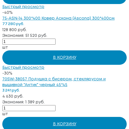
Быстрый просмотр
-40%
75-ASN-14 300*400 Ковер Аскона (Ascona) 300*400см
77 280 руб.
128 800 руб.
Экономия: 51 520 руб.
шт
В КОРЗИНУ
Быстрый просмотр
-30%
70SW-38057 Подушка с бисером, стеклярусом и
вышивкой "Антик" черный 45*45
3 241 руб.
4 630 руб.
Экономия: 1 389 руб.
шт
В КОРЗИНУ