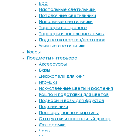
Бра
Настольные светильники
Потолочные светильники
Напольные светильники
Торшеры на треноге
Торшеры и напольные лампы
Подсветка картин/постеров
Уличные светильники
Ковры
Предметы интерьера
Аксессуары
Вазы
Держатели для книг
Игрушки
Искуственные цветы и растения
Кашпо и подставки для цветов
Подносы и вазы для фруктов
Подсвечники
Постеры, панно и картины
Статуэтки и настольный декор
Фоторамки
Часы