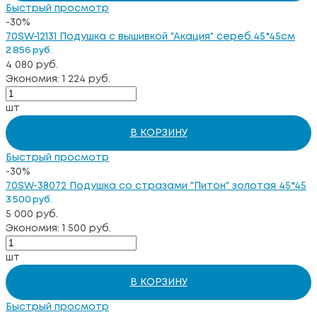
Быстрый просмотр
-30%
70SW-12131 Подушка с вышивкой "Акация" сереб.45*45см
2 856 руб.
4 080 руб.
Экономия: 1 224 руб.
шт
В КОРЗИНУ
Быстрый просмотр
-30%
70SW-38072 Подушка со стразами "Питон" золотая 45*45
3 500 руб.
5 000 руб.
Экономия: 1 500 руб.
шт
В КОРЗИНУ
Быстрый просмотр