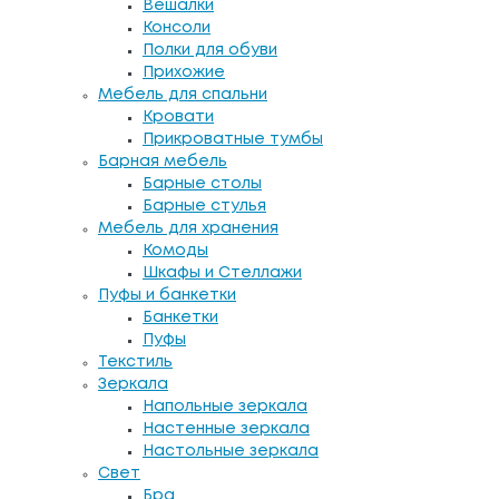
Вешалки
Консоли
Полки для обуви
Прихожие
Мебель для спальни
Кровати
Прикроватные тумбы
Барная мебель
Барные столы
Барные стулья
Мебель для хранения
Комоды
Шкафы и Стеллажи
Пуфы и банкетки
Банкетки
Пуфы
Текстиль
Зеркала
Напольные зеркала
Настенные зеркала
Настольные зеркала
Свет
Бра