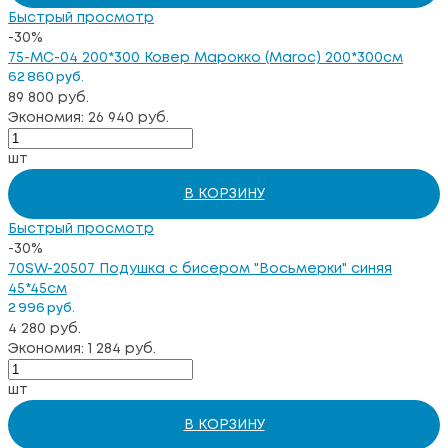
Быстрый просмотр
-30%
75-MC-04 200*300 Ковер Марокко (Maroc) 200*300см
62 860 руб.
89 800 руб.
Экономия: 26 940 руб.
шт
В КОРЗИНУ
Быстрый просмотр
-30%
70SW-20507 Подушка с бисером "Восьмерки" синяя
45*45см
2 996 руб.
4 280 руб.
Экономия: 1 284 руб.
шт
В КОРЗИНУ