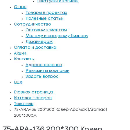
Шкатулки и копилки
О нас
Товары в проектах
Полезные статьи
Сотрудничество
Оптовым клиентам
Малому и среднему бизнесу
Дизайнерам
Оплата и доставка
Акции
Контакты
Адреса салонов
Реквизиты компании
Задать вопрос
Еще
Главная страница
Каталог товаров
Текстиль
75-ARA-136 200*300 Ковер Арамак (Aramac)
200*300см
75-ARA-136 200*300 Ковер