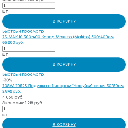
шт
В КОРЗИНУ
Быстрый просмотр
75-MAK-10 300*400 Ковер Макито (Makito) 300*400см
65 200 руб.
шт
В КОРЗИНУ
Быстрый просмотр
-30%
70SW-20525 Подушка с бисером "Чешуйки" синяя 30*50см
2 842 руб.
4 060 руб.
Экономия: 1 218 руб.
шт
В КОРЗИНУ