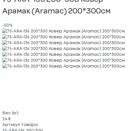
Арамак (Aramac) 200*300см
-50%
Вес (кг)
24.8
Артикул товара
75-ARA-136 200/300