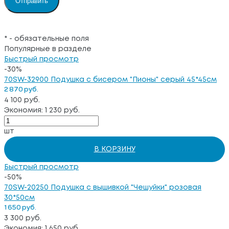
*
- обязательные поля
Популярные в разделе
Быстрый просмотр
-30%
70SW-32900 Подушка с бисером "Пионы" серый 45*45см
2 870 руб.
4 100 руб.
Экономия: 1 230 руб.
шт
В КОРЗИНУ
Быстрый просмотр
-50%
70SW-20250 Подушка с вышивкой "Чешуйки" розовая
30*50см
1 650 руб.
3 300 руб.
Экономия: 1 650 руб.