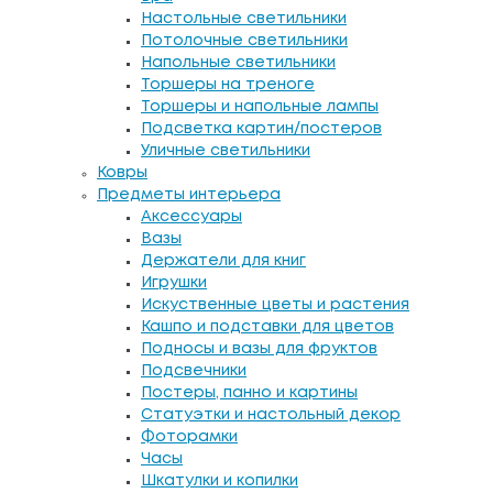
Настольные светильники
Потолочные светильники
Напольные светильники
Торшеры на треноге
Торшеры и напольные лампы
Подсветка картин/постеров
Уличные светильники
Ковры
Предметы интерьера
Аксессуары
Вазы
Держатели для книг
Игрушки
Искуственные цветы и растения
Кашпо и подставки для цветов
Подносы и вазы для фруктов
Подсвечники
Постеры, панно и картины
Статуэтки и настольный декор
Фоторамки
Часы
Шкатулки и копилки