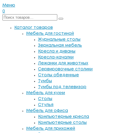
Меню
0
Каталог товаров
Мебель для гостиной
Журнальные столы
Зеркальная мебель
Кресла и диваны
Кресла-качалки
Лежанки для животных
Сервировочные столики
Столы обеденные
Тумбы
Тумбы под телевизор
Мебель для кухни
Столы
Стулья
Мебель для офиса
Компьютерные кресла
Компьютерные столы
Мебель для прихожей