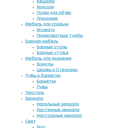
Вешалки
Консоли
Полки для обуви
Прихожие
Мебель для спальни
Кровати
Прикроватные тумбы
Барная мебель
Барные столы
Барные стулья
Мебель для хранения
Комоды
Шкафы и Стеллажи
Пуфы и банкетки
Банкетки
Пуфы
Текстиль
Зеркала
Напольные зеркала
Настенные зеркала
Настольные зеркала
Свет
Бра