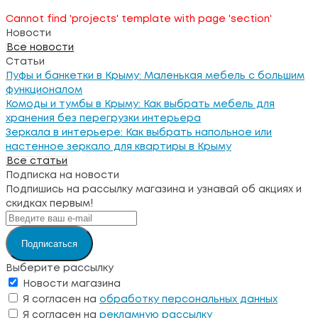
Cannot find 'projects' template with page 'section'
Новости
Все новости
Статьи
Пуфы и банкетки в Крыму: Маленькая мебель с большим
функционалом
Комоды и тумбы в Крыму: Как выбрать мебель для
хранения без перегрузки интерьера
Зеркала в интерьере: Как выбрать напольное или
настенное зеркало для квартиры в Крыму
Все статьи
Подписка на новости
Подпишись на рассылку магазина и узнавай об акциях и
скидках первым!
Подписаться
Выберите рассылку
Новости магазина
Я согласен на
обработку персональных данных
Я согласен на
рекламную рассылку