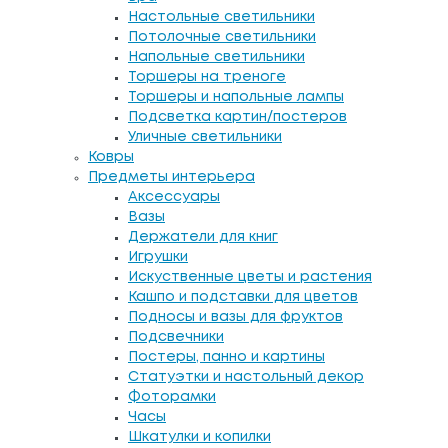
Настольные светильники
Потолочные светильники
Напольные светильники
Торшеры на треноге
Торшеры и напольные лампы
Подсветка картин/постеров
Уличные светильники
Ковры
Предметы интерьера
Аксессуары
Вазы
Держатели для книг
Игрушки
Искуственные цветы и растения
Кашпо и подставки для цветов
Подносы и вазы для фруктов
Подсвечники
Постеры, панно и картины
Статуэтки и настольный декор
Фоторамки
Часы
Шкатулки и копилки