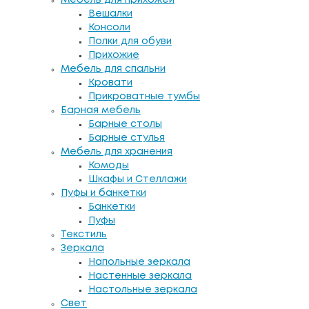
Вешалки
Консоли
Полки для обуви
Прихожие
Мебель для спальни
Кровати
Прикроватные тумбы
Барная мебель
Барные столы
Барные стулья
Мебель для хранения
Комоды
Шкафы и Стеллажи
Пуфы и банкетки
Банкетки
Пуфы
Текстиль
Зеркала
Напольные зеркала
Настенные зеркала
Настольные зеркала
Свет