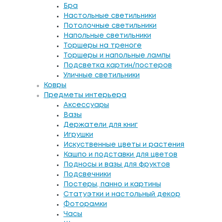
Бра
Настольные светильники
Потолочные светильники
Напольные светильники
Торшеры на треноге
Торшеры и напольные лампы
Подсветка картин/постеров
Уличные светильники
Ковры
Предметы интерьера
Аксессуары
Вазы
Держатели для книг
Игрушки
Искуственные цветы и растения
Кашпо и подставки для цветов
Подносы и вазы для фруктов
Подсвечники
Постеры, панно и картины
Статуэтки и настольный декор
Фоторамки
Часы