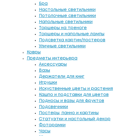
Бра
Настольные светильники
Потолочные светильники
Напольные светильники
Торшеры на треноге
Торшеры и напольные лампы
Подсветка картин/постеров
Уличные светильники
Ковры
Предметы интерьера
Аксессуары
Вазы
Держатели для книг
Игрушки
Искуственные цветы и растения
Кашпо и подставки для цветов
Подносы и вазы для фруктов
Подсвечники
Постеры, панно и картины
Статуэтки и настольный декор
Фоторамки
Часы