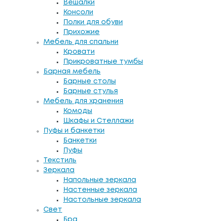
Вешалки
Консоли
Полки для обуви
Прихожие
Мебель для спальни
Кровати
Прикроватные тумбы
Барная мебель
Барные столы
Барные стулья
Мебель для хранения
Комоды
Шкафы и Стеллажи
Пуфы и банкетки
Банкетки
Пуфы
Текстиль
Зеркала
Напольные зеркала
Настенные зеркала
Настольные зеркала
Свет
Бра