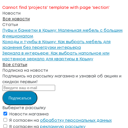
Cannot find 'projects' template with page 'section'
Новости
Все новости
Статьи
Пуфы и банкетки в Крыму: Маленькая мебель с большим
функционалом
Комоды и тумбы в Крыму: Как выбрать мебель для
хранения без перегрузки интерьера
Зеркала в интерьере: Как выбрать напольное или
настенное зеркало для квартиры в Крыму
Все статьи
Подписка на новости
Подпишись на рассылку магазина и узнавай об акциях и
скидках первым!
Подписаться
Выберите рассылку
Новости магазина
Я согласен на
обработку персональных данных
Я согласен на
рекламную рассылку