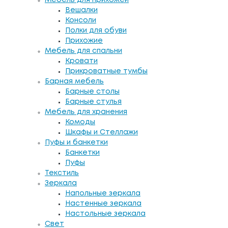
Вешалки
Консоли
Полки для обуви
Прихожие
Мебель для спальни
Кровати
Прикроватные тумбы
Барная мебель
Барные столы
Барные стулья
Мебель для хранения
Комоды
Шкафы и Стеллажи
Пуфы и банкетки
Банкетки
Пуфы
Текстиль
Зеркала
Напольные зеркала
Настенные зеркала
Настольные зеркала
Свет