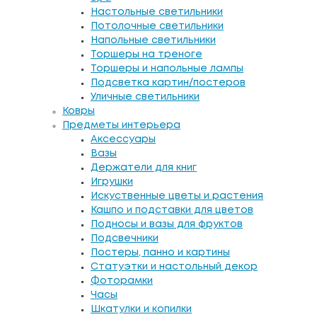
Настольные светильники
Потолочные светильники
Напольные светильники
Торшеры на треноге
Торшеры и напольные лампы
Подсветка картин/постеров
Уличные светильники
Ковры
Предметы интерьера
Аксессуары
Вазы
Держатели для книг
Игрушки
Искуственные цветы и растения
Кашпо и подставки для цветов
Подносы и вазы для фруктов
Подсвечники
Постеры, панно и картины
Статуэтки и настольный декор
Фоторамки
Часы
Шкатулки и копилки