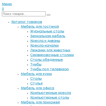
Меню
0
Каталог товаров
Мебель для гостиной
Журнальные столы
Зеркальная мебель
Кресла и диваны
Кресла-качалки
Лежанки для животных
Сервировочные столики
Столы обеденные
Тумбы
Тумбы под телевизор
Мебель для кухни
Столы
Стулья
Мебель для офиса
Компьютерные кресла
Компьютерные столы
Мебель для прихожей