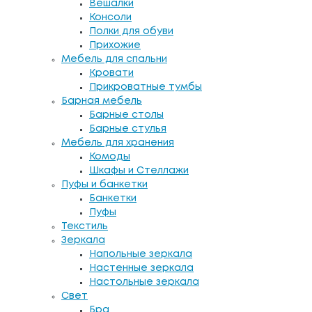
Вешалки
Консоли
Полки для обуви
Прихожие
Мебель для спальни
Кровати
Прикроватные тумбы
Барная мебель
Барные столы
Барные стулья
Мебель для хранения
Комоды
Шкафы и Стеллажи
Пуфы и банкетки
Банкетки
Пуфы
Текстиль
Зеркала
Напольные зеркала
Настенные зеркала
Настольные зеркала
Свет
Бра