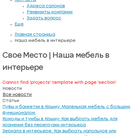
Контакты
Адреса салонов
Реквизиты компании
Задать вопрос
Еще
Главная страница
Наша мебель в интерьере
Свое Место | Наша мебель в
интерьере
Cannot find 'projects' template with page 'section'
Новости
Все новости
Статьи
Пуфы и банкетки в Крыму: Маленькая мебель с большим
функционалом
Комоды и тумбы в Крыму: Как выбрать мебель для
хранения без перегрузки интерьера
Зеркала в интерьере: Как выбрать напольное или