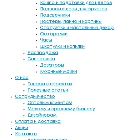
Кашпо и подставки для цветов
Подносы и вазы для фруктов
Подсвечники
Постеры, панно и картины
Статуэтки и настольный декор
Фоторамки
Часы
Шкатулки и копилки
Распродажа
Сантехника
Дозаторы
Кухонные мойки
О нас
Товары в проектах
Полезные статьи
Сотрудничество
Оптовым клиентам
Малому и среднему бизнесу
Дизайнерам
Оплата и доставка
Акции
Контакты