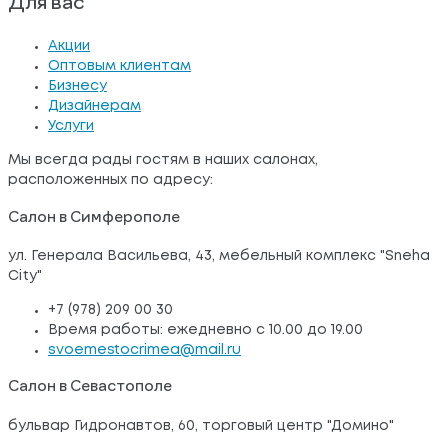
Для вас
Акции
Оптовым клиентам
Бизнесу
Дизайнерам
Услуги
Мы всегда рады гостям в наших салонах,
расположенных по адресу:
Салон в Симферополе
ул. Генерала Васильева, 43, мебельный комплекс "Sneha
City"
+7 (978) 209 00 30
Время работы: ежедневно с 10.00 до 19.00
svoemestocrimea@mail.ru
Салон в Севастополе
бульвар Гидронавтов, 60, торговый центр "Домино"