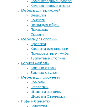
Компьютерные кресла
Компьютерные столы
Мебель для прихожей
Вешалки
Консоли
Полки для обуви
Прихожие
Скамьи
Мебель для спальни
Кровати
Кровати для спальни
Прикроватные тумбы
Туалетные столики
Барная мебель
Барные столы
Барные стулья
Мебель для хранения
Комоды
Стеллажи
Шкафы и витрины
Шкафы и Стеллажи
Пуфы и банкетки
Банкетки