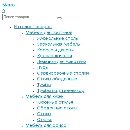
Меню
0
Каталог товаров
Мебель для гостиной
Журнальные столы
Зеркальная мебель
Кресла и диваны
Кресла-качалки
Лежанки для животных
Пуфы
Сервировочные столики
Столы обеденные
Тумбы
Тумбы под телевизор
Мебель для кухни
Кухонные стулья
Обеденные столы
Столы
Стулья
Мебель для офиса