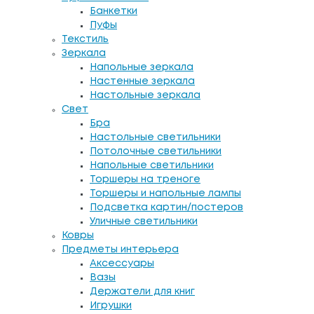
Банкетки
Пуфы
Текстиль
Зеркала
Напольные зеркала
Настенные зеркала
Настольные зеркала
Свет
Бра
Настольные светильники
Потолочные светильники
Напольные светильники
Торшеры на треноге
Торшеры и напольные лампы
Подсветка картин/постеров
Уличные светильники
Ковры
Предметы интерьера
Аксессуары
Вазы
Держатели для книг
Игрушки