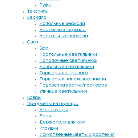
Пуфы
Текстиль
Зеркала
Напольные зеркала
Настенные зеркала
Настольные зеркала
Свет
Бра
Настольные светильники
Потолочные светильники
Напольные светильники
Торшеры на треноге
Торшеры и напольные лампы
Подсветка картин/постеров
Уличные светильники
Ковры
Предметы интерьера
Аксессуары
Вазы
Держатели для книг
Игрушки
Искуственные цветы и растения