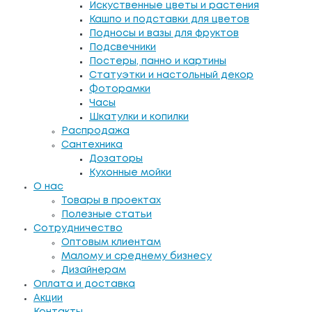
Искуственные цветы и растения
Кашпо и подставки для цветов
Подносы и вазы для фруктов
Подсвечники
Постеры, панно и картины
Статуэтки и настольный декор
Фоторамки
Часы
Шкатулки и копилки
Распродажа
Сантехника
Дозаторы
Кухонные мойки
О нас
Товары в проектах
Полезные статьи
Сотрудничество
Оптовым клиентам
Малому и среднему бизнесу
Дизайнерам
Оплата и доставка
Акции