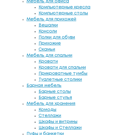
Мебель для офиса
Компьютерные кресла
Компьютерные столы
Мебель для прихожей
Вешалки
Консоли
Полки для обуви
Прихожие
Скамьи
Мебель для спальни
Кровати
Кровати для спальни
Прикроватные тумбы
Туалетные столики
Барная мебель
Барные столы
Барные стулья
Мебель для хранения
Комоды
Стеллажи
Шкафы и витрины
Шкафы и Стеллажи
Пуфы и банкетки