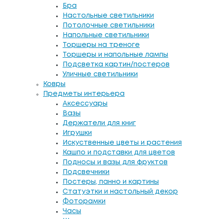
Бра
Настольные светильники
Потолочные светильники
Напольные светильники
Торшеры на треноге
Торшеры и напольные лампы
Подсветка картин/постеров
Уличные светильники
Ковры
Предметы интерьера
Аксессуары
Вазы
Держатели для книг
Игрушки
Искуственные цветы и растения
Кашпо и подставки для цветов
Подносы и вазы для фруктов
Подсвечники
Постеры, панно и картины
Статуэтки и настольный декор
Фоторамки
Часы