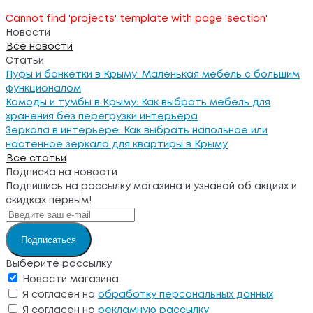
Cannot find 'projects' template with page 'section'
Новости
Все новости
Статьи
Пуфы и банкетки в Крыму: Маленькая мебель с большим
функционалом
Комоды и тумбы в Крыму: Как выбрать мебель для
хранения без перегрузки интерьера
Зеркала в интерьере: Как выбрать напольное или
настенное зеркало для квартиры в Крыму
Все статьи
Подписка на новости
Подпишись на рассылку магазина и узнавай об акциях и
скидках первым!
Подписаться
Выберите рассылку
Новости магазина
Я согласен на
обработку персональных данных
Я согласен на
рекламную рассылку