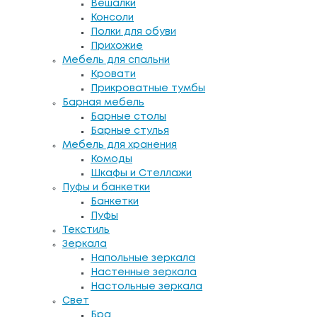
Вешалки
Консоли
Полки для обуви
Прихожие
Мебель для спальни
Кровати
Прикроватные тумбы
Барная мебель
Барные столы
Барные стулья
Мебель для хранения
Комоды
Шкафы и Стеллажи
Пуфы и банкетки
Банкетки
Пуфы
Текстиль
Зеркала
Напольные зеркала
Настенные зеркала
Настольные зеркала
Свет
Бра