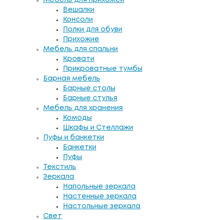
Вешалки
Консоли
Полки для обуви
Прихожие
Мебель для спальни
Кровати
Прикроватные тумбы
Барная мебель
Барные столы
Барные стулья
Мебель для хранения
Комоды
Шкафы и Стеллажи
Пуфы и банкетки
Банкетки
Пуфы
Текстиль
Зеркала
Напольные зеркала
Настенные зеркала
Настольные зеркала
Свет