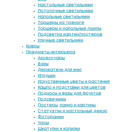
Настольные светильники
Потолочные светильники
Напольные светильники
Торшеры на треноге
Торшеры и напольные лампы
Подсветка картин/постеров
Уличные светильники
Ковры
Предметы интерьера
Аксессуары
Вазы
Держатели для книг
Игрушки
Искуственные цветы и растения
Кашпо и подставки для цветов
Подносы и вазы для фруктов
Подсвечники
Постеры, панно и картины
Статуэтки и настольный декор
Фоторамки
Часы
Шкатулки и копилки