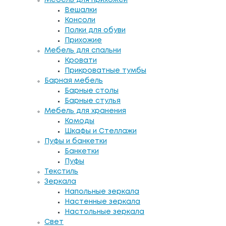
Вешалки
Консоли
Полки для обуви
Прихожие
Мебель для спальни
Кровати
Прикроватные тумбы
Барная мебель
Барные столы
Барные стулья
Мебель для хранения
Комоды
Шкафы и Стеллажи
Пуфы и банкетки
Банкетки
Пуфы
Текстиль
Зеркала
Напольные зеркала
Настенные зеркала
Настольные зеркала
Свет