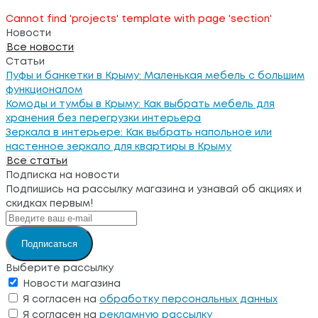
Cannot find 'projects' template with page 'section'
Новости
Все новости
Статьи
Пуфы и банкетки в Крыму: Маленькая мебель с большим
функционалом
Комоды и тумбы в Крыму: Как выбрать мебель для
хранения без перегрузки интерьера
Зеркала в интерьере: Как выбрать напольное или
настенное зеркало для квартиры в Крыму
Все статьи
Подписка на новости
Подпишись на рассылку магазина и узнавай об акциях и
скидках первым!
Подписаться
Выберите рассылку
Новости магазина
Я согласен на
обработку персональных данных
Я согласен на
рекламную рассылку