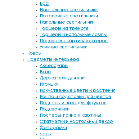
Бра
Настольные светильники
Потолочные светильники
Напольные светильники
Торшеры на треноге
Торшеры и напольные лампы
Подсветка картин/постеров
Уличные светильники
Ковры
Предметы интерьера
Аксессуары
Вазы
Держатели для книг
Игрушки
Искуственные цветы и растения
Кашпо и подставки для цветов
Подносы и вазы для фруктов
Подсвечники
Постеры, панно и картины
Статуэтки и настольный декор
Фоторамки
Часы