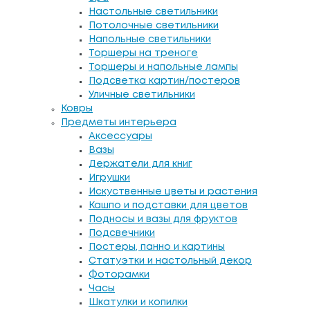
Настольные светильники
Потолочные светильники
Напольные светильники
Торшеры на треноге
Торшеры и напольные лампы
Подсветка картин/постеров
Уличные светильники
Ковры
Предметы интерьера
Аксессуары
Вазы
Держатели для книг
Игрушки
Искуственные цветы и растения
Кашпо и подставки для цветов
Подносы и вазы для фруктов
Подсвечники
Постеры, панно и картины
Статуэтки и настольный декор
Фоторамки
Часы
Шкатулки и копилки