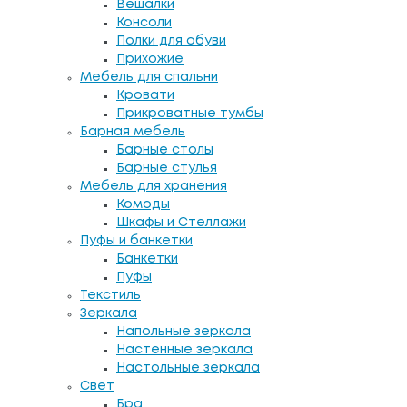
Вешалки
Консоли
Полки для обуви
Прихожие
Мебель для спальни
Кровати
Прикроватные тумбы
Барная мебель
Барные столы
Барные стулья
Мебель для хранения
Комоды
Шкафы и Стеллажи
Пуфы и банкетки
Банкетки
Пуфы
Текстиль
Зеркала
Напольные зеркала
Настенные зеркала
Настольные зеркала
Свет
Бра