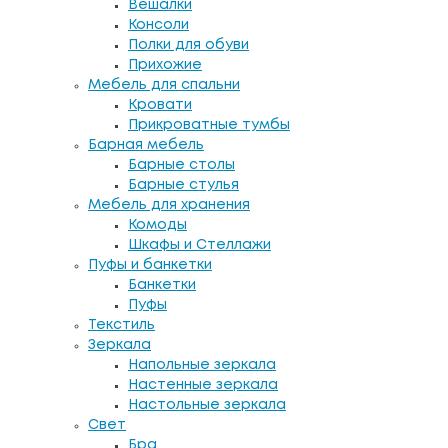
Вешалки
Консоли
Полки для обуви
Прихожие
Мебель для спальни
Кровати
Прикроватные тумбы
Барная мебель
Барные столы
Барные стулья
Мебель для хранения
Комоды
Шкафы и Стеллажи
Пуфы и банкетки
Банкетки
Пуфы
Текстиль
Зеркала
Напольные зеркала
Настенные зеркала
Настольные зеркала
Свет
Бра