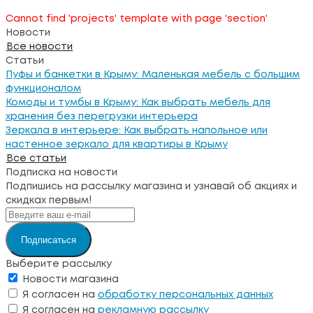
Cannot find 'projects' template with page 'section'
Новости
Все новости
Статьи
Пуфы и банкетки в Крыму: Маленькая мебель с большим
функционалом
Комоды и тумбы в Крыму: Как выбрать мебель для
хранения без перегрузки интерьера
Зеркала в интерьере: Как выбрать напольное или
настенное зеркало для квартиры в Крыму
Все статьи
Подписка на новости
Подпишись на рассылку магазина и узнавай об акциях и
скидках первым!
Подписаться
Выберите рассылку
Новости магазина
Я согласен на
обработку персональных данных
Я согласен на
рекламную рассылку