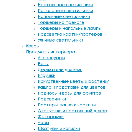
Настольные светильники
Потолочные светильники
Напольные светильники
Торшеры на треноге
Торшеры и напольные лампы
Подсветка картин/постеров
Уличные светильники
Ковры
Предметы интерьера
Аксессуары
Вазы
Держатели для книг
Игрушки
Искуственные цветы и растения
Кашпо и подставки для цветов
Подносы и вазы для фруктов
Подсвечники
Постеры, панно и картины
Статуэтки и настольный декор
Фоторамки
Часы
Шкатулки и копилки