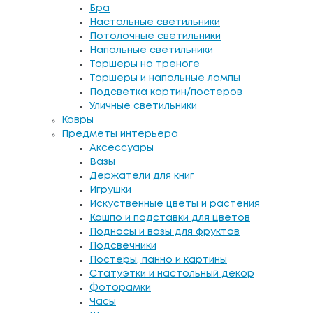
Бра
Настольные светильники
Потолочные светильники
Напольные светильники
Торшеры на треноге
Торшеры и напольные лампы
Подсветка картин/постеров
Уличные светильники
Ковры
Предметы интерьера
Аксессуары
Вазы
Держатели для книг
Игрушки
Искуственные цветы и растения
Кашпо и подставки для цветов
Подносы и вазы для фруктов
Подсвечники
Постеры, панно и картины
Статуэтки и настольный декор
Фоторамки
Часы