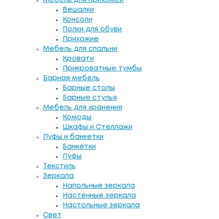
Вешалки
Консоли
Полки для обуви
Прихожие
Мебель для спальни
Кровати
Прикроватные тумбы
Барная мебель
Барные столы
Барные стулья
Мебель для хранения
Комоды
Шкафы и Стеллажи
Пуфы и банкетки
Банкетки
Пуфы
Текстиль
Зеркала
Напольные зеркала
Настенные зеркала
Настольные зеркала
Свет