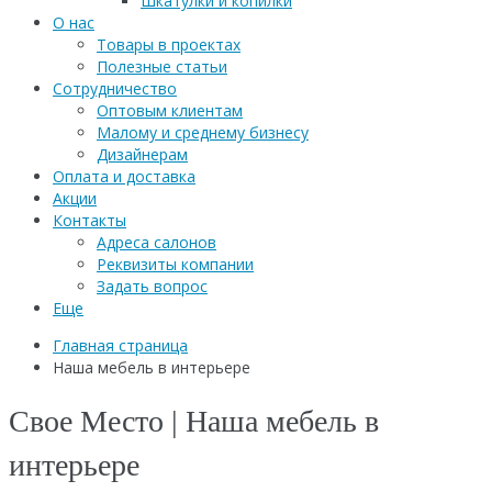
Шкатулки и копилки
О нас
Товары в проектах
Полезные статьи
Сотрудничество
Оптовым клиентам
Малому и среднему бизнесу
Дизайнерам
Оплата и доставка
Акции
Контакты
Адреса салонов
Реквизиты компании
Задать вопрос
Еще
Главная страница
Наша мебель в интерьере
Свое Место | Наша мебель в
интерьере