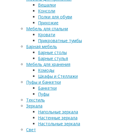
Вешалки
Консоли
Полки для обуви
Прихожие
Мебель для спальни
Кровати
Прикроватные тумбы
Барная мебель
Барные столы
Барные стулья
Мебель для хранения
Комоды
Шкафы и Стеллажи
Пуфы и банкетки
Банкетки
Пуфы
Текстиль
Зеркала
Напольные зеркала
Настенные зеркала
Настольные зеркала
Свет