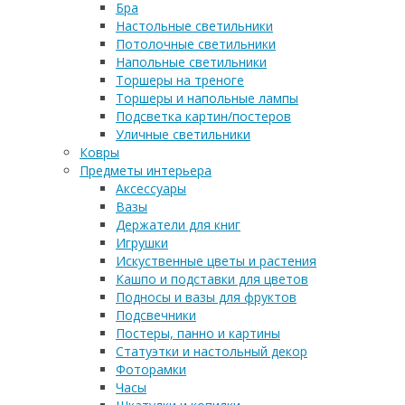
Бра
Настольные светильники
Потолочные светильники
Напольные светильники
Торшеры на треноге
Торшеры и напольные лампы
Подсветка картин/постеров
Уличные светильники
Ковры
Предметы интерьера
Аксессуары
Вазы
Держатели для книг
Игрушки
Искуственные цветы и растения
Кашпо и подставки для цветов
Подносы и вазы для фруктов
Подсвечники
Постеры, панно и картины
Статуэтки и настольный декор
Фоторамки
Часы