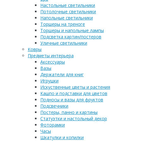
Настольные светильники
Потолочные светильники
Напольные светильники
Торшеры на треноге
Торшеры и напольные лампы
Подсветка картин/постеров
Уличные светильники
Ковры
Предметы интерьера
Аксессуары
Вазы
Держатели для книг
Игрушки
Искуственные цветы и растения
Кашпо и подставки для цветов
Подносы и вазы для фруктов
Подсвечники
Постеры, панно и картины
Статуэтки и настольный декор
Фоторамки
Часы
Шкатулки и копилки