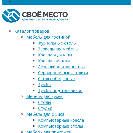
Еще
Каталог товаров
Мебель для гостиной
Журнальные столы
Зеркальная мебель
Кресла и диваны
Кресла-качалки
Лежанки для животных
Сервировочные столики
Столы обеденные
Тумбы
Тумбы под телевизор
Мебель для кухни
Столы
Стулья
Мебель для офиса
Компьютерные кресла
Компьютерные столы
Мебель для прихожей