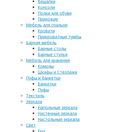
Вешалки
Консоли
Полки для обуви
Прихожие
Мебель для спальни
Кровати
Прикроватные тумбы
Барная мебель
Барные столы
Барные стулья
Мебель для хранения
Комоды
Шкафы и Стеллажи
Пуфы и банкетки
Банкетки
Пуфы
Текстиль
Зеркала
Напольные зеркала
Настенные зеркала
Настольные зеркала
Свет
Бра