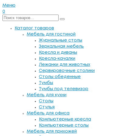
Меню
0
Каталог товаров
Мебель для гостиной
Журнальные столы
Зеркальная мебель
Кресла и диваны
Кресла-качалки
Лежанки для животных
Сервировочные столики
Столы обеденные
Тумбы
Тумбы под телевизор
Мебель для кухни
Столы
Стулья
Мебель для офиса
Компьютерные кресла
Компьютерные столы
Мебель для прихожей