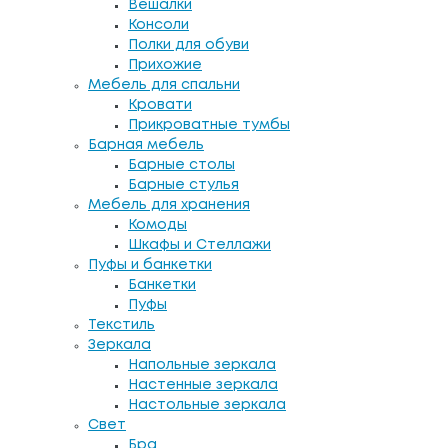
Вешалки
Консоли
Полки для обуви
Прихожие
Мебель для спальни
Кровати
Прикроватные тумбы
Барная мебель
Барные столы
Барные стулья
Мебель для хранения
Комоды
Шкафы и Стеллажи
Пуфы и банкетки
Банкетки
Пуфы
Текстиль
Зеркала
Напольные зеркала
Настенные зеркала
Настольные зеркала
Свет
Бра