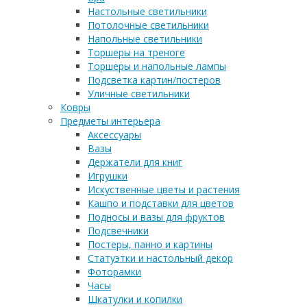
Настольные светильники
Потолочные светильники
Напольные светильники
Торшеры на треноге
Торшеры и напольные лампы
Подсветка картин/постеров
Уличные светильники
Ковры
Предметы интерьера
Аксессуары
Вазы
Держатели для книг
Игрушки
Искуственные цветы и растения
Кашпо и подставки для цветов
Подносы и вазы для фруктов
Подсвечники
Постеры, панно и картины
Статуэтки и настольный декор
Фоторамки
Часы
Шкатулки и копилки