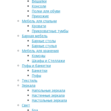
Вешалки
Консоли
Полки для обуви
Прихожие
Мебель для спальни
Кровати
Прикроватные тумбы
Барная мебель
Барные столы
Барные стулья
Мебель для хранения
Комоды
Шкафы и Стеллажи
Пуфы и банкетки
Банкетки
Пуфы
Текстиль
Зеркала
Напольные зеркала
Настенные зеркала
Настольные зеркала
Свет
Бра