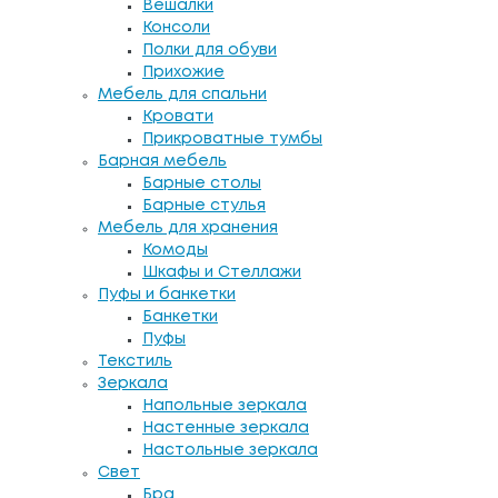
Вешалки
Консоли
Полки для обуви
Прихожие
Мебель для спальни
Кровати
Прикроватные тумбы
Барная мебель
Барные столы
Барные стулья
Мебель для хранения
Комоды
Шкафы и Стеллажи
Пуфы и банкетки
Банкетки
Пуфы
Текстиль
Зеркала
Напольные зеркала
Настенные зеркала
Настольные зеркала
Свет
Бра