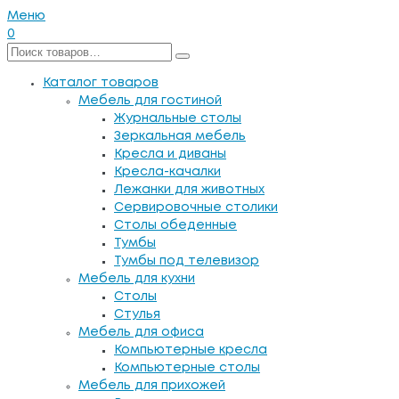
Меню
0
Каталог товаров
Мебель для гостиной
Журнальные столы
Зеркальная мебель
Кресла и диваны
Кресла-качалки
Лежанки для животных
Сервировочные столики
Столы обеденные
Тумбы
Тумбы под телевизор
Мебель для кухни
Столы
Стулья
Мебель для офиса
Компьютерные кресла
Компьютерные столы
Мебель для прихожей