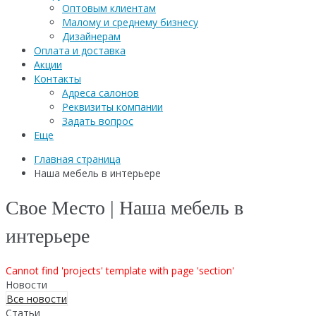
Оптовым клиентам
Малому и среднему бизнесу
Дизайнерам
Оплата и доставка
Акции
Контакты
Адреса салонов
Реквизиты компании
Задать вопрос
Еще
Главная страница
Наша мебель в интерьере
Свое Место | Наша мебель в
интерьере
Cannot find 'projects' template with page 'section'
Новости
Все новости
Статьи