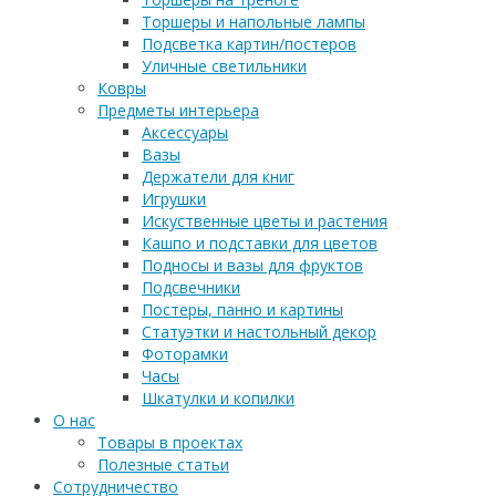
Торшеры и напольные лампы
Подсветка картин/постеров
Уличные светильники
Ковры
Предметы интерьера
Аксессуары
Вазы
Держатели для книг
Игрушки
Искуственные цветы и растения
Кашпо и подставки для цветов
Подносы и вазы для фруктов
Подсвечники
Постеры, панно и картины
Статуэтки и настольный декор
Фоторамки
Часы
Шкатулки и копилки
О нас
Товары в проектах
Полезные статьи
Сотрудничество