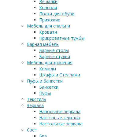
Вешалки
Консоли
Полки для обуви
Прихожие
Мебель для спальни
Кровати
Прикроватные тумбы
Барная мебель
Барные столы
Барные стулья
Мебель для хранения
Комоды
Шкафы и Стеллажи
Пуфы и банкетки
Банкетки
Пуфы
Текстиль
Зеркала
Напольные зеркала
Настенные зеркала
Настольные зеркала
Свет
Бра