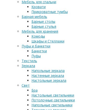
Мебель для спальни
Кровати
Прикроватные тумбы
Барная мебель
Барные столы
Барные стулья
Мебель для хранения
Комоды
Шкафы и Стеллажи
Пуфы и банкетки
Банкетки
Пуфы
Текстиль
Зеркала
Напольные зеркала
Настенные зеркала
Настольные зеркала
Свет
Бра
Настольные светильники
Потолочные светильники
Напольные светильники
Торшеры на треноге