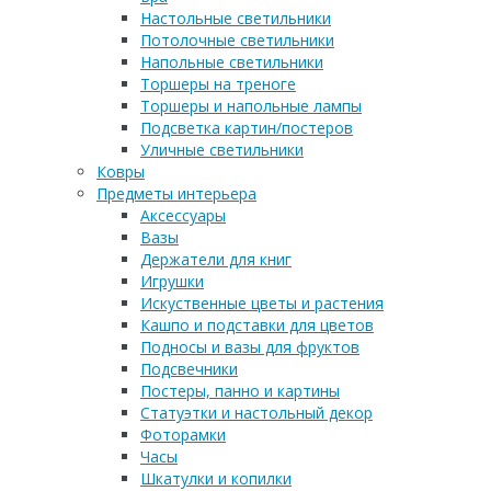
Настольные светильники
Потолочные светильники
Напольные светильники
Торшеры на треноге
Торшеры и напольные лампы
Подсветка картин/постеров
Уличные светильники
Ковры
Предметы интерьера
Аксессуары
Вазы
Держатели для книг
Игрушки
Искуственные цветы и растения
Кашпо и подставки для цветов
Подносы и вазы для фруктов
Подсвечники
Постеры, панно и картины
Статуэтки и настольный декор
Фоторамки
Часы
Шкатулки и копилки