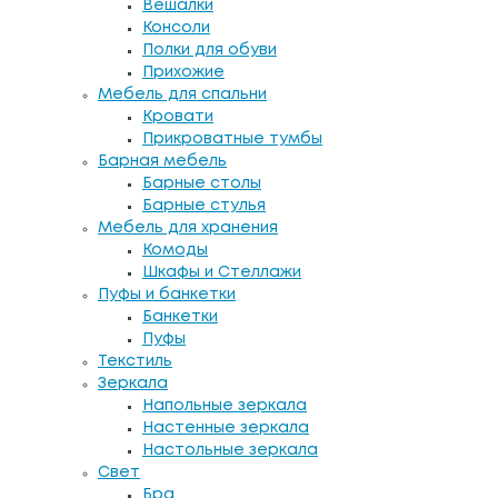
Вешалки
Консоли
Полки для обуви
Прихожие
Мебель для спальни
Кровати
Прикроватные тумбы
Барная мебель
Барные столы
Барные стулья
Мебель для хранения
Комоды
Шкафы и Стеллажи
Пуфы и банкетки
Банкетки
Пуфы
Текстиль
Зеркала
Напольные зеркала
Настенные зеркала
Настольные зеркала
Свет
Бра