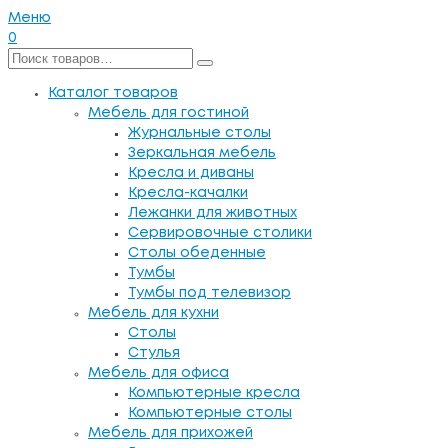
Меню
0
Каталог товаров
Мебель для гостиной
Журнальные столы
Зеркальная мебель
Кресла и диваны
Кресла-качалки
Лежанки для животных
Сервировочные столики
Столы обеденные
Тумбы
Тумбы под телевизор
Мебель для кухни
Столы
Стулья
Мебель для офиса
Компьютерные кресла
Компьютерные столы
Мебель для прихожей