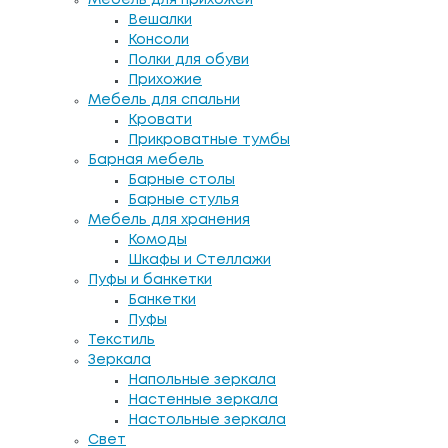
Вешалки
Консоли
Полки для обуви
Прихожие
Мебель для спальни
Кровати
Прикроватные тумбы
Барная мебель
Барные столы
Барные стулья
Мебель для хранения
Комоды
Шкафы и Стеллажи
Пуфы и банкетки
Банкетки
Пуфы
Текстиль
Зеркала
Напольные зеркала
Настенные зеркала
Настольные зеркала
Свет