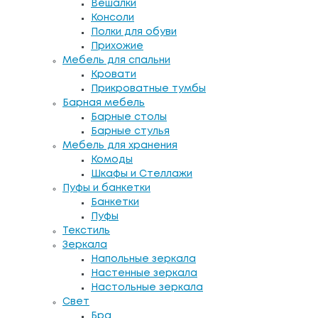
Вешалки
Консоли
Полки для обуви
Прихожие
Мебель для спальни
Кровати
Прикроватные тумбы
Барная мебель
Барные столы
Барные стулья
Мебель для хранения
Комоды
Шкафы и Стеллажи
Пуфы и банкетки
Банкетки
Пуфы
Текстиль
Зеркала
Напольные зеркала
Настенные зеркала
Настольные зеркала
Свет
Бра