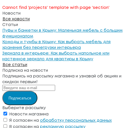
Cannot find 'projects' template with page 'section'
Новости
Все новости
Статьи
Пуфы и банкетки в Крыму: Маленькая мебель с большим
функционалом
Комоды и тумбы в Крыму: Как выбрать мебель для
хранения без перегрузки интерьера
Зеркала в интерьере: Как выбрать напольное или
настенное зеркало для квартиры в Крыму
Все статьи
Подписка на новости
Подпишись на рассылку магазина и узнавай об акциях и
скидках первым!
Подписаться
Выберите рассылку
Новости магазина
Я согласен на
обработку персональных данных
Я согласен на
рекламную рассылку