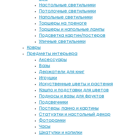
Настольные светильники
Потолочные светильники
Напольные светильники
Торшеры на треноге
Торшеры и напольные лампы
Подсветка картин/постеров
Уличные светильники
Ковры
Предметы интерьера
Аксессуары
Вазы
Держатели для книг
Игрушки
Искуственные цветы и растения
Кашпо и подставки для цветов
Подносы и вазы для фруктов
Подсвечники
Постеры, панно и картины
Статуэтки и настольный декор
Фоторамки
Часы
Шкатулки и копилки