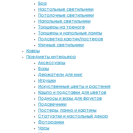
Бра
Настольные светильники
Потолочные светильники
Напольные светильники
Торшеры на треноге
Торшеры и напольные лампы
Подсветка картин/постеров
Уличные светильники
Ковры
Предметы интерьера
Аксессуары
Вазы
Держатели для книг
Игрушки
Искуственные цветы и растения
Кашпо и подставки для цветов
Подносы и вазы для фруктов
Подсвечники
Постеры, панно и картины
Статуэтки и настольный декор
Фоторамки
Часы