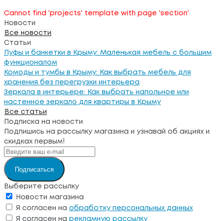
Cannot find 'projects' template with page 'section'
Новости
Все новости
Статьи
Пуфы и банкетки в Крыму: Маленькая мебель с большим
функционалом
Комоды и тумбы в Крыму: Как выбрать мебель для
хранения без перегрузки интерьера
Зеркала в интерьере: Как выбрать напольное или
настенное зеркало для квартиры в Крыму
Все статьи
Подписка на новости
Подпишись на рассылку магазина и узнавай об акциях и
скидках первым!
Подписаться
Выберите рассылку
Новости магазина
Я согласен на
обработку персональных данных
Я согласен на
рекламную рассылку