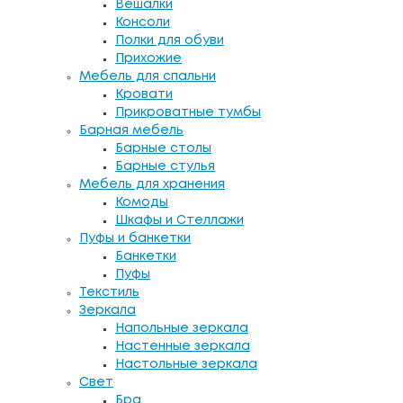
Вешалки
Консоли
Полки для обуви
Прихожие
Мебель для спальни
Кровати
Прикроватные тумбы
Барная мебель
Барные столы
Барные стулья
Мебель для хранения
Комоды
Шкафы и Стеллажи
Пуфы и банкетки
Банкетки
Пуфы
Текстиль
Зеркала
Напольные зеркала
Настенные зеркала
Настольные зеркала
Свет
Бра