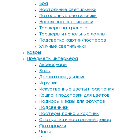
Бра
Настольные светильники
Потолочные светильники
Напольные светильники
Торшеры на треноге
Торшеры и напольные лампы
Подсветка картин/постеров
Уличные светильники
Ковры
Предметы интерьера
Аксессуары
Вазы
Держатели для книг
Игрушки
Искуственные цветы и растения
Кашпо и подставки для цветов
Подносы и вазы для фруктов
Подсвечники
Постеры, панно и картины
Статуэтки и настольный декор
Фоторамки
Часы