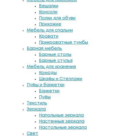
Вешалки
Консоли
Полки для обуви
Прихожие
Мебель для спальни
Кровати
Прикроватные тумбы
Барная мебель
Барные столы
Барные стулья
Мебель для хранения
Комоды
Шкафы и Стеллажи
Пуфы и банкетки
Банкетки
Пуфы
Текстиль
Зеркала
Напольные зеркала
Настенные зеркала
Настольные зеркала
Свет