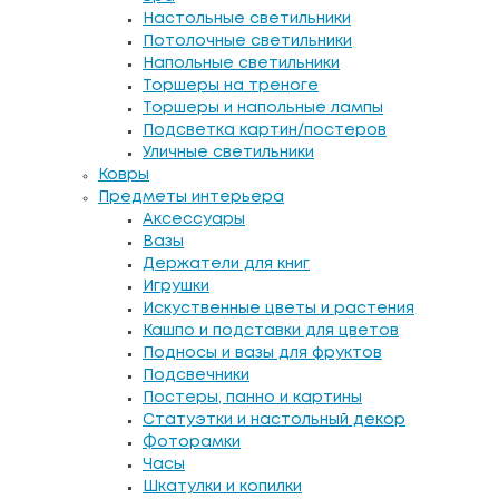
Настольные светильники
Потолочные светильники
Напольные светильники
Торшеры на треноге
Торшеры и напольные лампы
Подсветка картин/постеров
Уличные светильники
Ковры
Предметы интерьера
Аксессуары
Вазы
Держатели для книг
Игрушки
Искуственные цветы и растения
Кашпо и подставки для цветов
Подносы и вазы для фруктов
Подсвечники
Постеры, панно и картины
Статуэтки и настольный декор
Фоторамки
Часы
Шкатулки и копилки