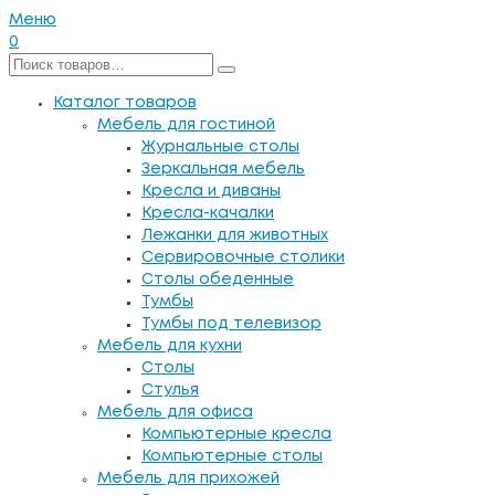
Меню
0
Каталог товаров
Мебель для гостиной
Журнальные столы
Зеркальная мебель
Кресла и диваны
Кресла-качалки
Лежанки для животных
Сервировочные столики
Столы обеденные
Тумбы
Тумбы под телевизор
Мебель для кухни
Столы
Стулья
Мебель для офиса
Компьютерные кресла
Компьютерные столы
Мебель для прихожей