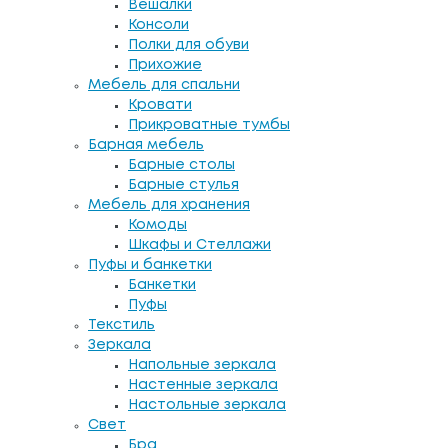
Вешалки
Консоли
Полки для обуви
Прихожие
Мебель для спальни
Кровати
Прикроватные тумбы
Барная мебель
Барные столы
Барные стулья
Мебель для хранения
Комоды
Шкафы и Стеллажи
Пуфы и банкетки
Банкетки
Пуфы
Текстиль
Зеркала
Напольные зеркала
Настенные зеркала
Настольные зеркала
Свет
Бра