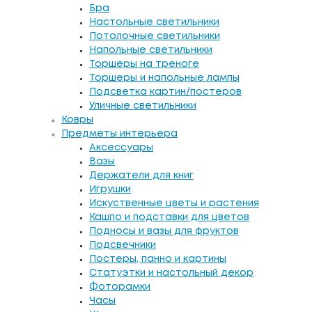
Бра
Настольные светильники
Потолочные светильники
Напольные светильники
Торшеры на треноге
Торшеры и напольные лампы
Подсветка картин/постеров
Уличные светильники
Ковры
Предметы интерьера
Аксессуары
Вазы
Держатели для книг
Игрушки
Искуственные цветы и растения
Кашпо и подставки для цветов
Подносы и вазы для фруктов
Подсвечники
Постеры, панно и картины
Статуэтки и настольный декор
Фоторамки
Часы