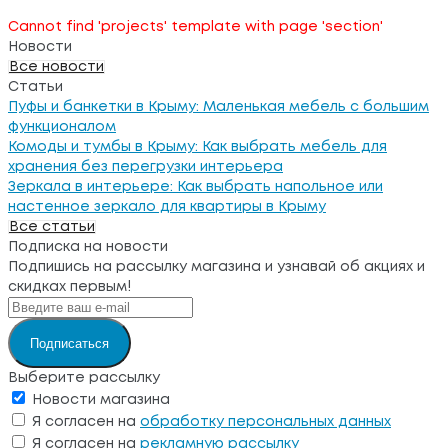
Cannot find 'projects' template with page 'section'
Новости
Все новости
Статьи
Пуфы и банкетки в Крыму: Маленькая мебель с большим
функционалом
Комоды и тумбы в Крыму: Как выбрать мебель для
хранения без перегрузки интерьера
Зеркала в интерьере: Как выбрать напольное или
настенное зеркало для квартиры в Крыму
Все статьи
Подписка на новости
Подпишись на рассылку магазина и узнавай об акциях и
скидках первым!
Подписаться
Выберите рассылку
Новости магазина
Я согласен на
обработку персональных данных
Я согласен на
рекламную рассылку