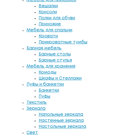
Вешалки
Консоли
Полки для обуви
Прихожие
Мебель для спальни
Кровати
Прикроватные тумбы
Барная мебель
Барные столы
Барные стулья
Мебель для хранения
Комоды
Шкафы и Стеллажи
Пуфы и банкетки
Банкетки
Пуфы
Текстиль
Зеркала
Напольные зеркала
Настенные зеркала
Настольные зеркала
Свет