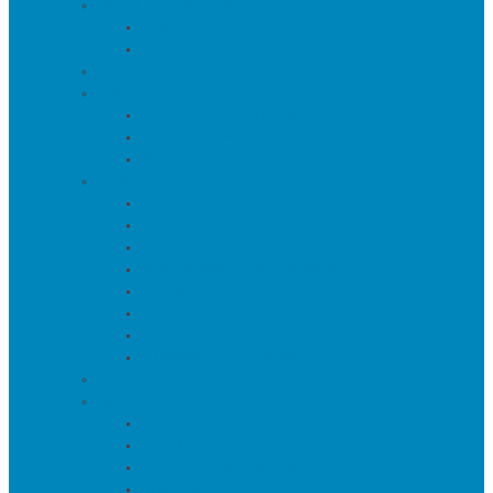
Пуфы и банкетки
Банкетки
Пуфы
Текстиль
Зеркала
Напольные зеркала
Настенные зеркала
Настольные зеркала
Свет
Бра
Настольные светильники
Потолочные светильники
Напольные светильники
Торшеры на треноге
Торшеры и напольные лампы
Подсветка картин/постеров
Уличные светильники
Ковры
Предметы интерьера
Аксессуары
Вазы
Держатели для книг
Игрушки