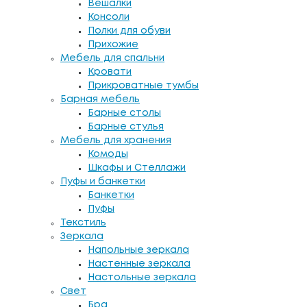
Вешалки
Консоли
Полки для обуви
Прихожие
Мебель для спальни
Кровати
Прикроватные тумбы
Барная мебель
Барные столы
Барные стулья
Мебель для хранения
Комоды
Шкафы и Стеллажи
Пуфы и банкетки
Банкетки
Пуфы
Текстиль
Зеркала
Напольные зеркала
Настенные зеркала
Настольные зеркала
Свет
Бра