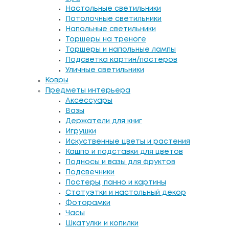
Настольные светильники
Потолочные светильники
Напольные светильники
Торшеры на треноге
Торшеры и напольные лампы
Подсветка картин/постеров
Уличные светильники
Ковры
Предметы интерьера
Аксессуары
Вазы
Держатели для книг
Игрушки
Искуственные цветы и растения
Кашпо и подставки для цветов
Подносы и вазы для фруктов
Подсвечники
Постеры, панно и картины
Статуэтки и настольный декор
Фоторамки
Часы
Шкатулки и копилки