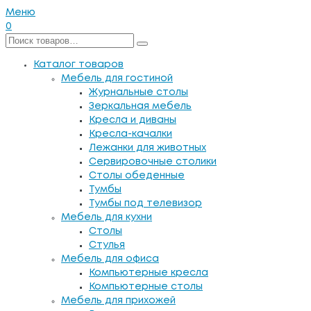
Меню
0
Каталог товаров
Мебель для гостиной
Журнальные столы
Зеркальная мебель
Кресла и диваны
Кресла-качалки
Лежанки для животных
Сервировочные столики
Столы обеденные
Тумбы
Тумбы под телевизор
Мебель для кухни
Столы
Стулья
Мебель для офиса
Компьютерные кресла
Компьютерные столы
Мебель для прихожей