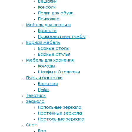
Вешалки
Консоли
Полки для обуви
Прихожие
Мебель для спальни
Кровати
Прикроватные тумбы
Барная мебель
Барные столы
Барные стулья
Мебель для хранения
Комоды
Шкафы и Стеллажи
Пуфы и банкетки
Банкетки
Пуфы
Текстиль
Зеркала
Напольные зеркала
Настенные зеркала
Настольные зеркала
Свет
Бра