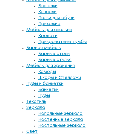
Вешалки
Консоли
Полки для обуви
Прихожие
Мебель для спальни
Кровати
Прикроватные тумбы
Барная мебель
Барные столы
Барные стулья
Мебель для хранения
Комоды
Шкафы и Стеллажи
Пуфы и банкетки
Банкетки
Пуфы
Текстиль
Зеркала
Напольные зеркала
Настенные зеркала
Настольные зеркала
Свет