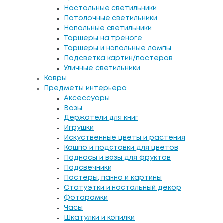
Настольные светильники
Потолочные светильники
Напольные светильники
Торшеры на треноге
Торшеры и напольные лампы
Подсветка картин/постеров
Уличные светильники
Ковры
Предметы интерьера
Аксессуары
Вазы
Держатели для книг
Игрушки
Искуственные цветы и растения
Кашпо и подставки для цветов
Подносы и вазы для фруктов
Подсвечники
Постеры, панно и картины
Статуэтки и настольный декор
Фоторамки
Часы
Шкатулки и копилки