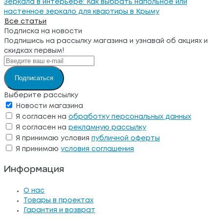
Зеркала в интерьере: Как выбрать напольное или
настенное зеркало для квартиры в Крыму
Все статьи
Подписка на новости
Подпишись на рассылку магазина и узнавай об акциях и
скидках первым!
Подписаться
Выберите рассылку
Новости магазина
Я согласен на
обработку персональных данных
Я согласен на
рекламную рассылку
Я принимаю условия
публичной оферты
Я принимаю
условия соглашения
Информация
О нас
Товары в проектах
Гарантия и возврат