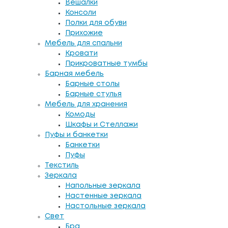
Вешалки
Консоли
Полки для обуви
Прихожие
Мебель для спальни
Кровати
Прикроватные тумбы
Барная мебель
Барные столы
Барные стулья
Мебель для хранения
Комоды
Шкафы и Стеллажи
Пуфы и банкетки
Банкетки
Пуфы
Текстиль
Зеркала
Напольные зеркала
Настенные зеркала
Настольные зеркала
Свет
Бра