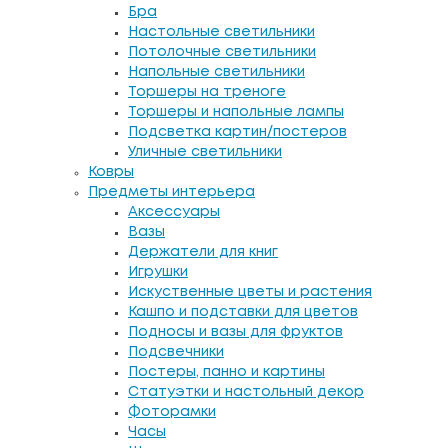
Бра
Настольные светильники
Потолочные светильники
Напольные светильники
Торшеры на треноге
Торшеры и напольные лампы
Подсветка картин/постеров
Уличные светильники
Ковры
Предметы интерьера
Аксессуары
Вазы
Держатели для книг
Игрушки
Искуственные цветы и растения
Кашпо и подставки для цветов
Подносы и вазы для фруктов
Подсвечники
Постеры, панно и картины
Статуэтки и настольный декор
Фоторамки
Часы