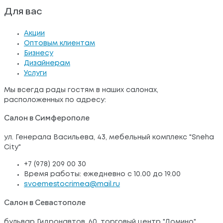
Для вас
Акции
Оптовым клиентам
Бизнесу
Дизайнерам
Услуги
Мы всегда рады гостям в наших салонах,
расположенных по адресу:
Салон в Симферополе
ул. Генерала Васильева, 43, мебельный комплекс "Sneha
City"
+7 (978) 209 00 30
Время работы: ежедневно с 10.00 до 19.00
svoemestocrimea@mail.ru
Салон в Севастополе
бульвар Гидронавтов, 60, торговый центр "Домино"